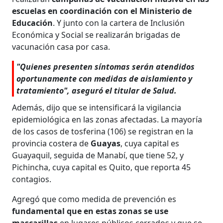
escuelas en coordinación con el Ministerio de
Educación
. Y junto con la cartera de Inclusión
Económica y Social se realizarán brigadas de
vacunación casa por casa.
"Quienes presenten síntomas serán atendidos
oportunamente con medidas de aislamiento y
tratamiento", aseguró el titular de Salud.
Además, dijo que se intensificará la vigilancia
epidemiológica en las zonas afectadas. La mayoría
de los casos de tosferina (106) se registran en la
provincia costera de
Guayas
, cuya capital es
Guayaquil, seguida de Manabí, que tiene 52, y
Pichincha, cuya capital es Quito, que reporta 45
contagios.
Agregó que como medida de prevención es
fundamental que en estas zonas se use
mascarillas
en lugares públicos cerrados y que se