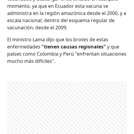
momento, ya que en Ecuador esta vacuna se
administra en la región amazónica desde el 2000, y a
escala nacional, dentro del esquema regular de
vacunación, desde el 2009.
El ministro Lama dijo que los brotes de estas
enfermedades
"tienen causas regionales"
y que
países como Colombia y Perú "enfrentan situaciones
mucho más difíciles".