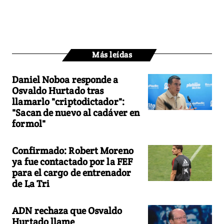
Más leídas
Daniel Noboa responde a
Osvaldo Hurtado tras
llamarlo "criptodictador":
"Sacan de nuevo al cadáver en
formol"
Confirmado: Robert Moreno
ya fue contactado por la FEF
para el cargo de entrenador
de La Tri
ADN rechaza que Osvaldo
Hurtado llame