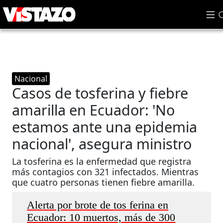
Nacional
Casos de tosferina y fiebre
amarilla en Ecuador: 'No
estamos ante una epidemia
nacional', asegura ministro
La tosferina es la enfermedad que registra
más contagios con 321 infectados. Mientras
que cuatro personas tienen fiebre amarilla.
Alerta por brote de tos ferina en
Ecuador: 10 muertos, más de 300