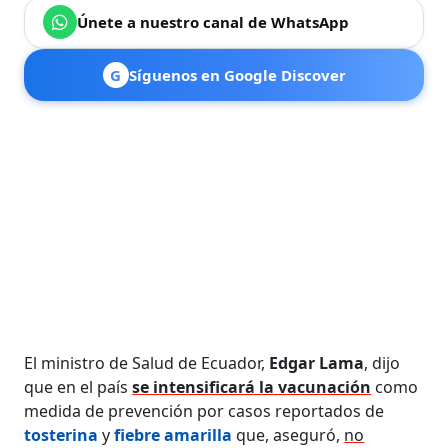
Únete a nuestro canal de WhatsApp
G
Síguenos en Google Discover
El ministro de Salud de Ecuador,
Edgar Lama
, dijo
que en el país
se intensificará la vacunación
como
medida de prevención por casos reportados de
tosterina
y
fiebre amarilla
que, aseguró,
no