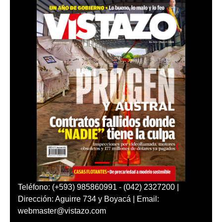
Teléfono: (+593) 985860991 - (042) 2327200 |
Dirección: Aguirre 734 y Boyacá | Email:
webmaster@vistazo.com