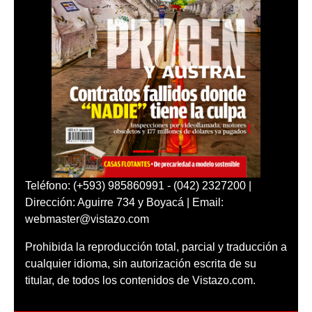
Teléfono: (+593) 985860991 - (042) 2327200 |
Dirección: Aguirre 734 y Boyacá | Email:
webmaster@vistazo.com
Prohibida la reproducción total, parcial y traducción a
cualquier idioma, sin autorización escrita de su
titular, de todos los contenidos de Vistazo.com.