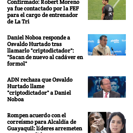
Confirmado: Robert Moreno
ya fue contactado por la FEF
para el cargo de entrenador
de La Tri
Daniel Noboa responde a
Osvaldo Hurtado tras
llamarlo "criptodictador":
"Sacan de nuevo al cadáver en
formol"
ADN rechaza que Osvaldo
Hurtado llame
"criptodictador" a Daniel
Noboa
Rompen acuerdo con el
correísmo para Alcaldía de
Guayaquil: líderes arremeten