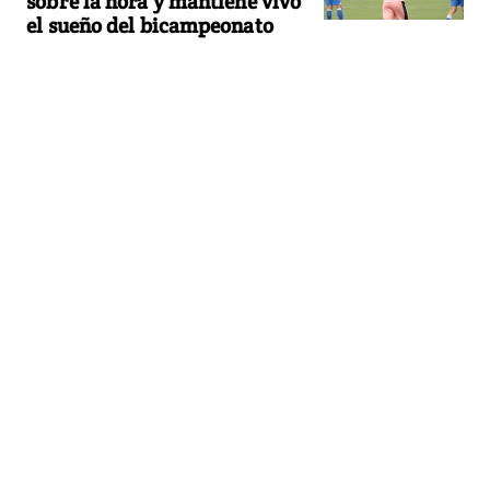
sobre la hora y mantiene vivo
el sueño del bicampeonato