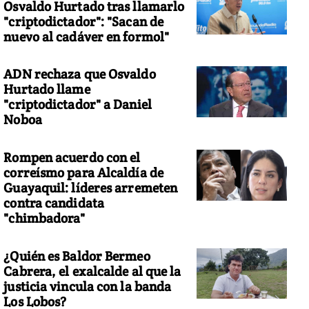
Osvaldo Hurtado tras llamarlo
"criptodictador": "Sacan de
nuevo al cadáver en formol"
ADN rechaza que Osvaldo
Hurtado llame
"criptodictador" a Daniel
Noboa
Rompen acuerdo con el
correísmo para Alcaldía de
Guayaquil: líderes arremeten
contra candidata
"chimbadora"
¿Quién es Baldor Bermeo
Cabrera, el exalcalde al que la
justicia vincula con la banda
Los Lobos?