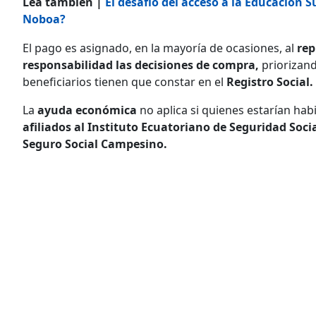
Lea también |
El desafío del acceso a la Educación 
Noboa?
El pago es asignado, en la mayoría de ocasiones, al
rep
responsabilidad las decisiones de compra,
priorizan
beneficiarios tienen que constar en el
Registro Social.
La
ayuda económica
no aplica si quienes estarían habi
afiliados al Instituto Ecuatoriano de Seguridad Socia
Seguro Social Campesino.