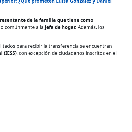
Superior: ¿Qué prometen Luisa González y Daniel
resentante de la familia que tiene como
do comúnmente a la
jefa de hogar.
Además, los
litados para recibir la transferencia se encuentran
l (IESS)
, con excepción de ciudadanos inscritos en el