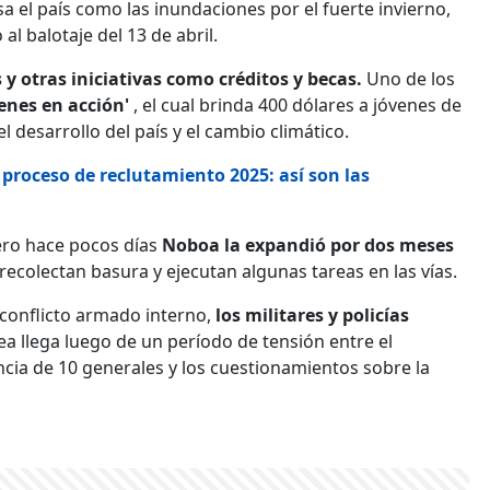
 el país como las inundaciones por el fuerte invierno,
l balotaje del 13 de abril.
y otras iniciativas como créditos y becas.
Uno de los
venes en acción'
, el cual brinda 400 dólares a jóvenes de
 desarrollo del país y el cambio climático.
proceso de reclutamiento 2025: así son las
 pero hace pocos días
Noboa la expandió por dos meses
recolectan basura y ejecutan algunas tareas en las vías.
 conflicto armado interno,
los militares y policías
dea llega luego de un período de tensión entre el
ncia de 10 generales y los cuestionamientos sobre la