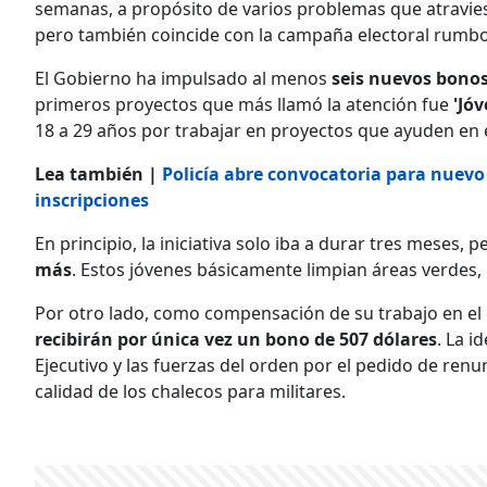
semanas, a propósito de varios problemas que atraviesa
pero también coincide con la campaña electoral rumbo a
El Gobierno ha impulsado al menos
seis nuevos bonos 
primeros proyectos que más llamó la atención fue
'Jó
18 a 29 años por trabajar en proyectos que ayuden en el
Lea también |
Policía abre convocatoria para nuevo 
inscripciones
En principio, la iniciativa solo iba a durar tres meses,
más
. Estos jóvenes básicamente limpian áreas verdes, 
Por otro lado, como compensación de su trabajo en el
recibirán por única vez un bono de 507 dólares
. La i
Ejecutivo y las fuerzas del orden por el pedido de renu
calidad de los chalecos para militares.