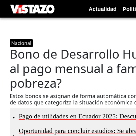
Actualidad
Polít
Nacional
Bono de Desarrollo 
al pago mensual a fam
pobreza?
Estos bonos se asignan de forma automática con 
de datos que categoriza la situación económica de
Pago de utilidades en Ecuador 2025: Descu
•
Oportunidad para concluir estudios: Se abr
•