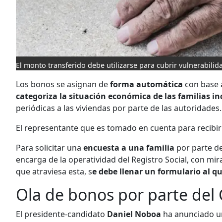
El monto transferido debe utilizarse para cubrir vulnerabili
Los bonos se asignan de
forma automática
con base 
categoriza la situación económica de las familias in
periódicas a las viviendas por parte de las autoridades.
El representante que es tomado en cuenta para recibi
Para solicitar una
encuesta a una familia
por parte de
encarga de la operatividad del Registro Social, con miras
que atraviesa esta, s
e debe llenar un formulario al q
Ola de bonos por parte del
El presidente-candidato
Daniel Noboa
ha anunciado 