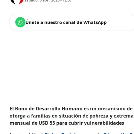
sábado, 5 abril 2025 - 12:57
Únete a nuestro canal de WhatsApp
El Bono de Desarrollo Humano es un mecanismo de 
otorga a familias en situación de pobreza y extrema
mensual de USD 55 para cubrir vulnerabilidades