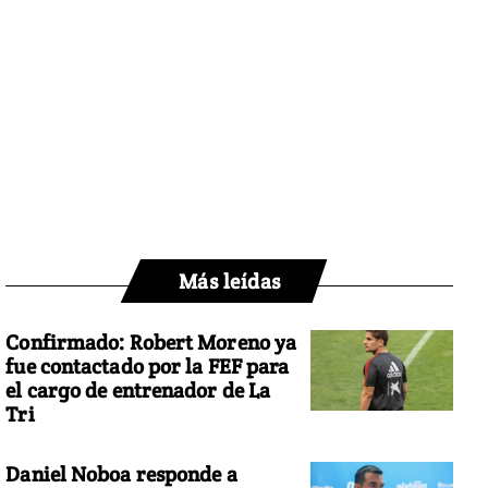
Más leídas
Confirmado: Robert Moreno ya
fue contactado por la FEF para
el cargo de entrenador de La
Tri
Daniel Noboa responde a