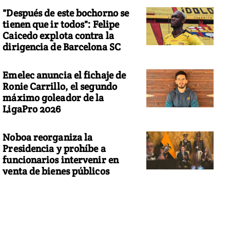
"Después de este bochorno se
tienen que ir todos": Felipe
Caicedo explota contra la
dirigencia de Barcelona SC
Emelec anuncia el fichaje de
Ronie Carrillo, el segundo
máximo goleador de la
LigaPro 2026
Noboa reorganiza la
Presidencia y prohíbe a
funcionarios intervenir en
venta de bienes públicos