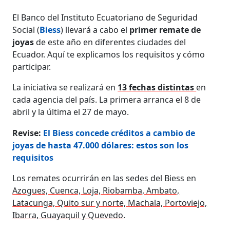
El Banco del Instituto Ecuatoriano de Seguridad
Social (
Biess
) llevará a cabo el
primer remate de
joyas
de este año en diferentes ciudades del
Ecuador. Aquí te explicamos los requisitos y cómo
participar.
La iniciativa se realizará en
13 fechas distintas
en
cada agencia del país. La primera arranca el 8 de
abril y la última el 27 de mayo.
Revise:
El Biess concede créditos a cambio de
joyas de hasta 47.000 dólares: estos son los
requisitos
Los remates ocurrirán en las sedes del Biess en
Azogues, Cuenca, Loja, Riobamba, Ambato,
Latacunga, Quito sur y norte, Machala, Portoviejo,
Ibarra, Guayaquil y Quevedo
.