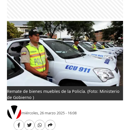
Remate de bienes muebles de la Policía.
(Foto: Ministerio
de Gobierno )
miércoles, 26 marzo 2025 - 16:08