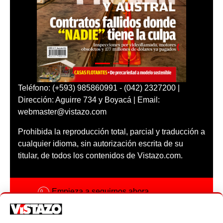
Teléfono: (+593) 985860991 - (042) 2327200 |
Dirección: Aguirre 734 y Boyacá | Email:
webmaster@vistazo.com
Prohibida la reproducción total, parcial y traducción a
cualquier idioma, sin autorización escrita de su
titular, de todos los contenidos de Vistazo.com.
Empieza a seguirnos ahora
Activar notificaciones