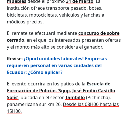
muebles
desde el próximo
31 de marzo
. La
institución ofrece transporte pesado, botes,
bicicletas, motocicletas, vehículos y lanchas a
módicos precios.
El remate se efectuará mediante
concurso de sobre
cerrado
, en el que los interesados presentan ofertas
y el monto más alto se considera el ganador.
Revise:
¡Oportunidades laborales! Empresas
requieren personal en varias ciudades del
Ecuador: ¿Cómo aplicar?
El evento ocurrirá en los patios de la
Escuela de
Formación de Policías ‘Sgop. José Emilio Castillo
Solís’
, ubicada en el sector
Tambillo
(Pichincha),
panamericana sur km 26.
Desde las 08H00 hasta las
15H00.