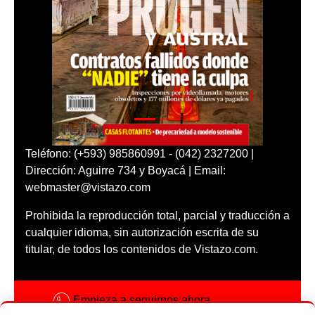
Teléfono: (+593) 985860991 - (042) 2327200 |
Dirección: Aguirre 734 y Boyacá | Email:
webmaster@vistazo.com
Prohibida la reproducción total, parcial y traducción a
cualquier idioma, sin autorización escrita de su
titular, de todos los contenidos de Vistazo.com.
Empieza a seguirnos ahora