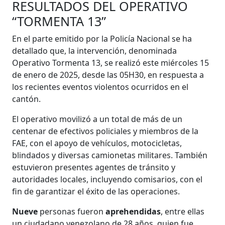
RESULTADOS DEL OPERATIVO
“TORMENTA 13”
En el parte emitido por la Policía Nacional se ha
detallado que, la intervención, denominada
Operativo Tormenta 13, se realizó este miércoles 15
de enero de 2025, desde las 05H30, en respuesta a
los recientes eventos violentos ocurridos en el
cantón.
El operativo movilizó a un total de más de un
centenar de efectivos policiales y miembros de la
FAE, con el apoyo de vehículos, motocicletas,
blindados y diversas camionetas militares. También
estuvieron presentes agentes de tránsito y
autoridades locales, incluyendo comisarios, con el
fin de garantizar el éxito de las operaciones.
Nueve
personas fueron
aprehendidas
, entre ellas
un ciudadano venezolano de 28 años, quien fue