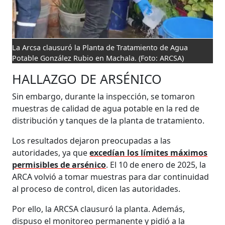
La Arcsa clausuró la Planta de Tratamiento de Agua
Potable González Rubio en Machala.
(Foto: ARCSA)
HALLAZGO DE ARSÉNICO
Sin embargo, durante la inspección, se tomaron
muestras de calidad de agua potable en la red de
distribución y tanques de la planta de tratamiento.
Los resultados dejaron preocupadas a las
autoridades, ya que
excedían los límites máximos
permisibles de arsénico
. El 10 de enero de 2025, la
ARCA volvió a tomar muestras para dar continuidad
al proceso de control, dicen las autoridades.
Por ello, la ARCSA clausuró la planta. Además,
dispuso el monitoreo permanente y pidió a la