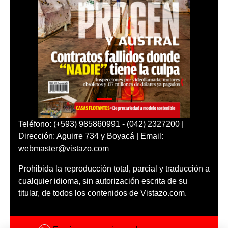
Teléfono: (+593) 985860991 - (042) 2327200 |
Dirección: Aguirre 734 y Boyacá | Email:
webmaster@vistazo.com
Prohibida la reproducción total, parcial y traducción a
cualquier idioma, sin autorización escrita de su
titular, de todos los contenidos de Vistazo.com.