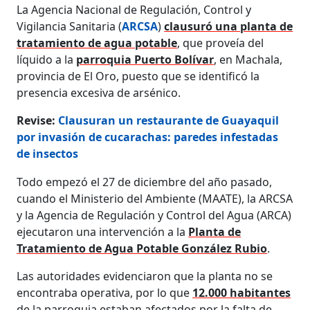
La Agencia Nacional de Regulación, Control y
Vigilancia Sanitaria (
ARCSA
)
clausuró una planta de
tratamiento de agua potable
, que proveía del
líquido a la
parroquia Puerto Bolívar
, en Machala,
provincia de El Oro, puesto que se identificó la
presencia excesiva de arsénico.
Revise:
Clausuran un restaurante de Guayaquil
por invasión de cucarachas: paredes infestadas
de insectos
Todo empezó el 27 de diciembre del año pasado,
cuando el Ministerio del Ambiente (MAATE), la ARCSA
y la Agencia de Regulación y Control del Agua (ARCA)
ejecutaron una intervención a la
Planta de
Tratamiento de Agua Potable González Rubio
.
Las autoridades evidenciaron que la planta no se
encontraba operativa, por lo que
12.000 habitantes
de la parroquia estaban afectados por la falta de