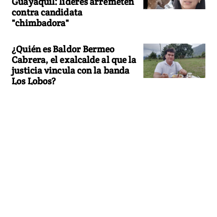
Guayaquil: líderes arremeten
contra candidata
"chimbadora"
¿Quién es Baldor Bermeo
Cabrera, el exalcalde al que la
justicia vincula con la banda
Los Lobos?