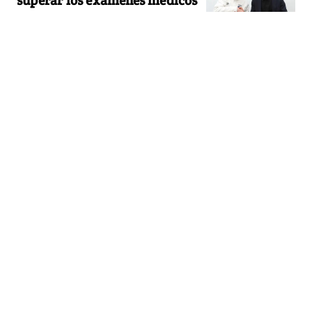
superar los exámenes médicos