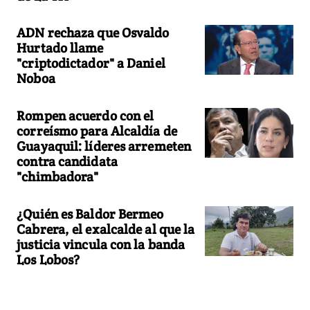
ADN rechaza que Osvaldo
Hurtado llame
"criptodictador" a Daniel
Noboa
Rompen acuerdo con el
correísmo para Alcaldía de
Guayaquil: líderes arremeten
contra candidata
"chimbadora"
¿Quién es Baldor Bermeo
Cabrera, el exalcalde al que la
justicia vincula con la banda
Los Lobos?