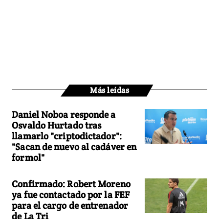
Más leídas
Daniel Noboa responde a
Osvaldo Hurtado tras
llamarlo "criptodictador":
"Sacan de nuevo al cadáver en
formol"
Confirmado: Robert Moreno
ya fue contactado por la FEF
para el cargo de entrenador
de La Tri