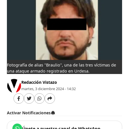
Fotografía de alias "Braulio", una de las tres víctimas de
una ataque armado registrado en Urdesa.
Redacción Vistazo
martes, 3 diciembre 2024 - 14:32
Activar Notificaciones
Únete a nuestro canal de WhatsApp