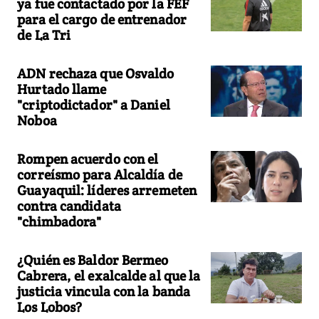
ya fue contactado por la FEF
para el cargo de entrenador
de La Tri
ADN rechaza que Osvaldo
Hurtado llame
"criptodictador" a Daniel
Noboa
Rompen acuerdo con el
correísmo para Alcaldía de
Guayaquil: líderes arremeten
contra candidata
"chimbadora"
¿Quién es Baldor Bermeo
Cabrera, el exalcalde al que la
justicia vincula con la banda
Los Lobos?