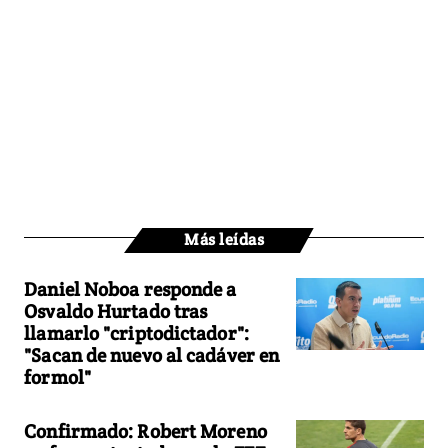
Más leídas
Daniel Noboa responde a
Osvaldo Hurtado tras
llamarlo "criptodictador":
"Sacan de nuevo al cadáver en
formol"
Confirmado: Robert Moreno