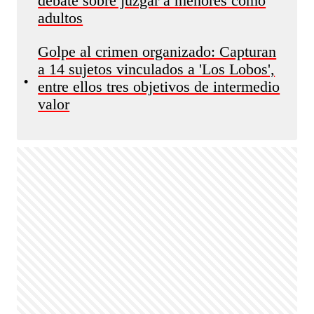
debate sobre juzgar a menores como
adultos
Golpe al crimen organizado: Capturan
a 14 sujetos vinculados a 'Los Lobos',
•
entre ellos tres objetivos de intermedio
valor