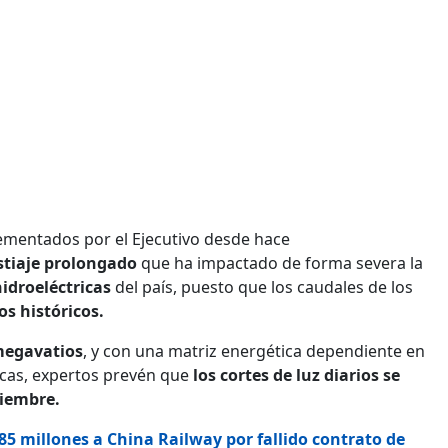
mentados por el Ejecutivo desde hace
stiaje prolongado
que ha impactado de forma severa la
idroeléctricas
del país, puesto que los caudales de los
s históricos.
megavatios
, y con una matriz energética dependiente en
cas, expertos prevén que
los cortes de luz diarios se
ciembre.
85 millones a China Railway por fallido contrato de