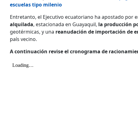
escuelas tipo milenio
Entretanto, el Ejecutivo ecuatoriano ha apostado por
alquilada
, estacionada en Guayaquil,
la producción p
geotérmicas, y una
reanudación de importación de e
país vecino.
A continuación revise el cronograma de racionamie