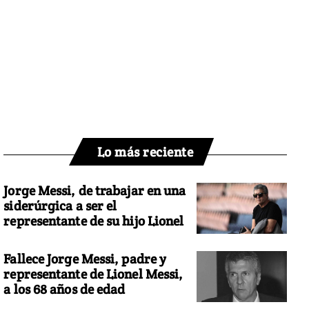
Lo más reciente
Jorge Messi, de trabajar en una
siderúrgica a ser el
representante de su hijo Lionel
Fallece Jorge Messi, padre y
representante de Lionel Messi,
a los 68 años de edad