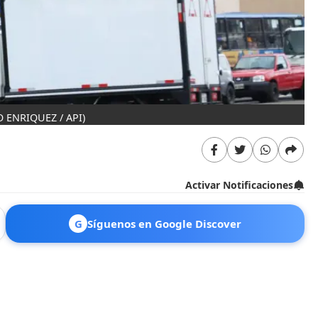
 ENRIQUEZ / API)
Activar Notificaciones
G
Síguenos en Google Discover