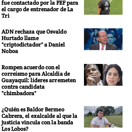
fue contactado por la FEF para
el cargo de entrenador de La
Tri
ADN rechaza que Osvaldo
Hurtado llame
"criptodictador" a Daniel
Noboa
Rompen acuerdo con el
correísmo para Alcaldía de
Guayaquil: líderes arremeten
contra candidata
"chimbadora"
¿Quién es Baldor Bermeo
Cabrera, el exalcalde al que la
justicia vincula con la banda
Los Lobos?