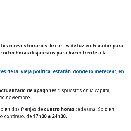
 los nuevos horarios de cortes de luz en Ecuador para
 ocho horas dispuestos para hacer frente a la
s de la 'vieja política' estarán 'donde lo merecen', en
ctualizado de apagones
dispuestos en la capital,
 de noviembre.
do en dos franjas de
cuatro horas
cada una. Solo en
co continuo, de
17h00 a 24h00
.