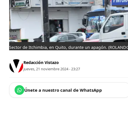
Sector de Itchimbia, en Quito, durante un apagón.
(ROLANDO
Redacción Vistazo
jueves, 21 noviembre 2024 - 23:27
Únete a nuestro canal de WhatsApp