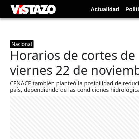
Actualidad
Polít
Nacional
Horarios de cortes de 
viernes 22 de noviem
CENACE también planteó la posibilidad de reducir
país, dependiendo de las condiciones hidrológic