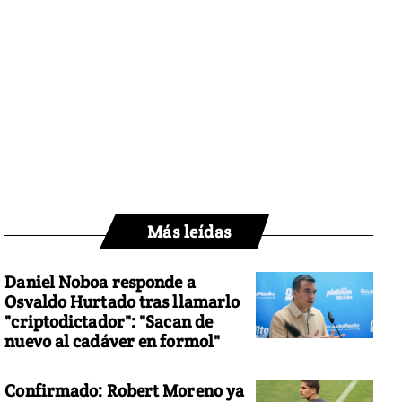
Más leídas
Daniel Noboa responde a
Osvaldo Hurtado tras llamarlo
"criptodictador": "Sacan de
nuevo al cadáver en formol"
Confirmado: Robert Moreno ya