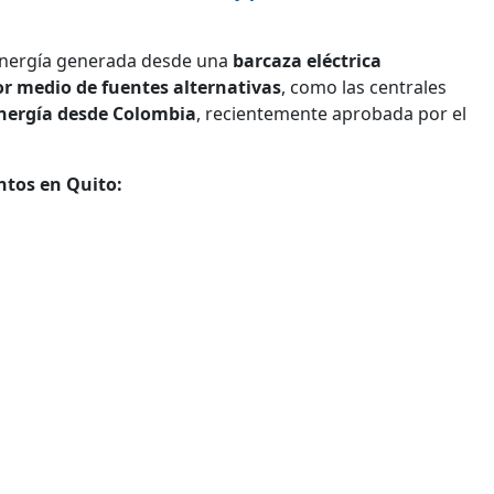
 energía generada desde una
barcaza eléctrica
or medio de fuentes alternativas
, como las centrales
nergía desde Colombia
, recientemente aprobada por el
ntos en Quito: