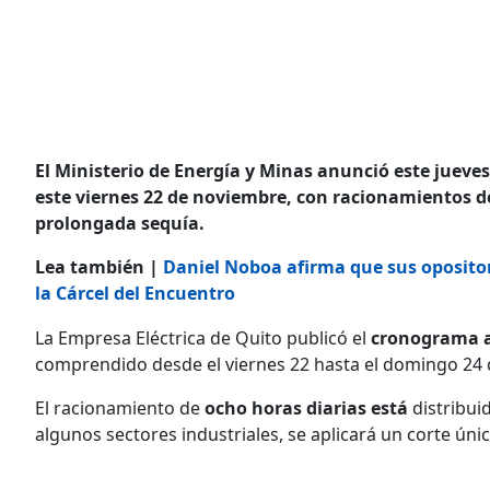
El Ministerio de Energía y Minas anunció este jueves
este viernes 22 de noviembre, con racionamientos de
prolongada sequía.
Lea también |
Daniel Noboa afirma que sus opositore
la Cárcel del Encuentro
La Empresa Eléctrica de Quito publicó el
cronograma a
comprendido desde el viernes 22 hasta el domingo 24
El racionamiento de
ocho horas diarias está
distribui
algunos sectores industriales, se aplicará un corte úni