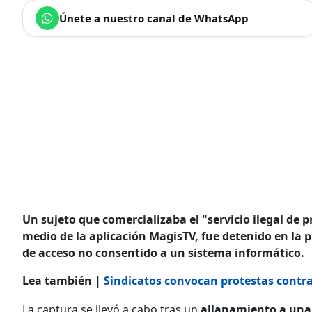
Únete a nuestro canal de WhatsApp
Un sujeto que comercializaba el "servicio ilegal de
medio de la aplicación MagisTV, fue detenido en la 
de acceso no consentido a un sistema informático.
Lea también |
Sindicatos convocan protestas contra
La captura se llevó a cabo tras un
allanamiento a una