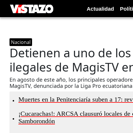
Actualidad
Polít
Nacional
Detienen a uno de lo
ilegales de MagisTV e
En agosto de este año, los principales operadore
MagisTV, denunciada por la Liga Pro ecuatoriana 
Muertes en la Penitenciaría suben a 17: re
•
¡Cucarachas!: ARCSA clausuró locales de 
•
Samborondón