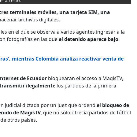
el arresto.
tres terminales móviles, una tarjeta SIM, una
macenar archivos digitales.
les en el que se observa a varios agentes ingresar a la
on fotografías en las que
el detenido aparece bajo
as', mientras Colombia analiza reactivar venta de
internet de Ecuador
bloquearan el acceso a MagisTV,
transmitir ilegalmente
los partidos de la primera
ón judicial dictada por un juez que ordenó
el bloqueo de
tenido de MagisTV
, que no sólo ofrecía partidos de fútbol
 de otros países.