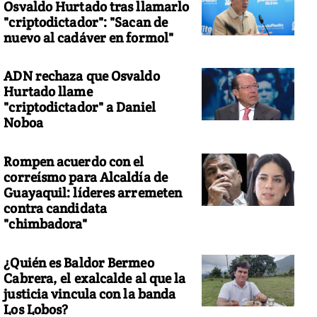
Osvaldo Hurtado tras llamarlo
"criptodictador": "Sacan de
nuevo al cadáver en formol"
ADN rechaza que Osvaldo
Hurtado llame
"criptodictador" a Daniel
Noboa
Rompen acuerdo con el
correísmo para Alcaldía de
Guayaquil: líderes arremeten
contra candidata
"chimbadora"
¿Quién es Baldor Bermeo
Cabrera, el exalcalde al que la
justicia vincula con la banda
Los Lobos?