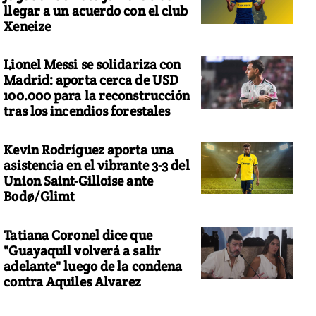
llegar a un acuerdo con el club
Xeneize
Lionel Messi se solidariza con
Madrid: aporta cerca de USD
100.000 para la reconstrucción
tras los incendios forestales
Kevin Rodríguez aporta una
asistencia en el vibrante 3-3 del
Union Saint-Gilloise ante
Bodø/Glimt
Tatiana Coronel dice que
"Guayaquil volverá a salir
adelante" luego de la condena
contra Aquiles Alvarez