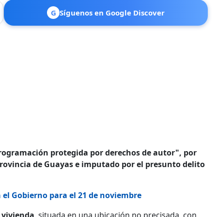
G
Síguenos en Google Discover
 programación protegida por derechos de autor", por
provincia de Guayas e imputado por el presunto delito
 el Gobierno para el 21 de noviembre
 vivienda
, situada en una ubicación no precisada, con