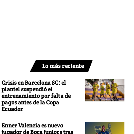
Lo más reciente
Crisis en Barcelona SC: el
plantel suspendió el
entrenamiento por falta de
pagos antes de la Copa
Ecuador
Enner Valencia es nuevo
jugador de Boca Juniors tras