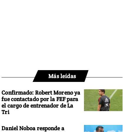
Más leídas
Confirmado: Robert Moreno ya
fue contactado por la FEF para
el cargo de entrenador de La
Tri
Daniel Noboa responde a