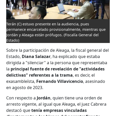
Terán (C) estuvo presente en la audiencia, pues
permanece encarcelado provisionalmente, mientras que
Jordán y Aleaga están prófugos.
(Fiscalía General del
Estado)
Sobre la participación de Aleaga, la fiscal general del
Estado,
Diana Salazar
, ha explicado que estaba
dirigida a "silenciar" a la persona que representaba
la
principal fuente de revelación de "actividades
delictivas" referentes a la trama
, es decir, el
exasambleísta,
Fernando Villavicencio
, asesinado
en agosto de 2023.
Con respecto a
Jordán
, quien tiene una orden de
arresto vigente, al igual que Aleaga, el juez Cabrera
destacó que
tenía empresas vinculadas