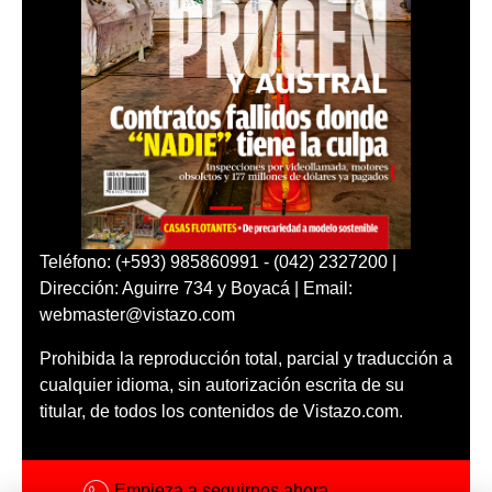
Teléfono: (+593) 985860991 - (042) 2327200 |
Dirección: Aguirre 734 y Boyacá | Email:
webmaster@vistazo.com
Prohibida la reproducción total, parcial y traducción a
cualquier idioma, sin autorización escrita de su
titular, de todos los contenidos de Vistazo.com.
Empieza a seguirnos ahora