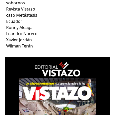
sobornos
Revista Vistazo
caso Metástasis
Ecuador
Ronny Aleaga
Leandro Norero
Xavier Jordán
Wilman Terán