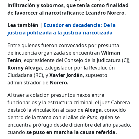
infiltración y sobornos, que tenía como finalidad
de favorecer al narcotraficante Leandro Norero.
Lea también |
Ecuador en decadencia: De la
justicia politizada a la justicia narcotizada
Entre quienes fueron convocados por presunta
delincuencia organizada se encuentran
Wilman
Terán
, expresidente del Consejo de la Judicatura (CJ),
Ronny Aleaga
, exlegislador por la Revolución
Ciudadana (RC), y
Xavier Jordán
, supuesto
administrador de
Norero.
Al traer a colación presuntos nexos entre
funcionarios y la estructura criminal, el juez Cabrera
destacó la vinculación al caso de
Aleaga
, conocido
dentro de la trama con el alias de
Ruso
, quien se
encuentra prófugo desde diciembre del año pasado,
cuando
se puso en marcha la causa referida.