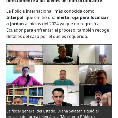
directamente a los bienes del narcotraficante
La Policía Internacional, más conocida como
Interpol
, que emitió una
alerta roja para localizar
a Jordan
a inicios del 2024 ya que no regresó a
Ecuador para enfrentar el proceso, también recoge
detalles del caso por el que es requerido.
La fiscal general del Estado, Diana Salazar, siguió el
proceso de forma telemática.
(Ministerio Público)