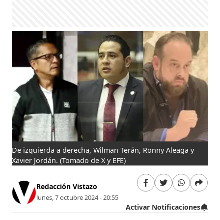
De izquierda a derecha, Wilman Terán, Ronny Aleaga y
Xavier Jordán.
(Tomado de X y EFE)
Redacción Vistazo
lunes, 7 octubre 2024 - 20:55
Activar Notificaciones