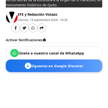
monumento histórico de Quito.
EFE y Redacción Vistazo
viernes, 13 septiembre 2024 - 16:29
Activar Notificaciones
Únete a nuestro canal de WhatsApp
G
Síguenos en Google Discover