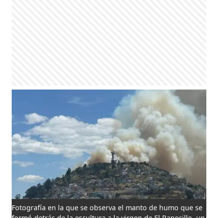
Fotografía en la que se observa el manto de humo que se
formó detrás de la escultura a la virgen de El Panecillo, un