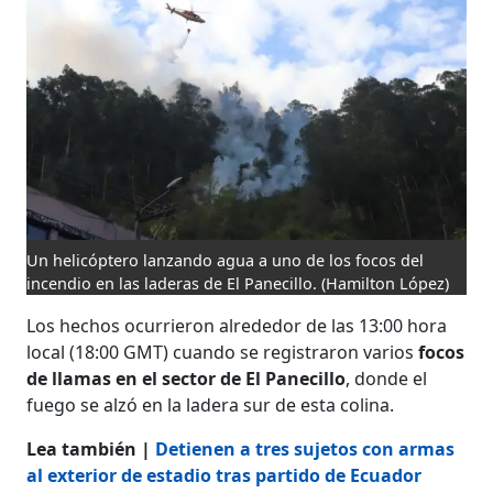
Un helicóptero lanzando agua a uno de los focos del
incendio en las laderas de El Panecillo.
(Hamilton López)
Los hechos ocurrieron alrededor de las 13:00 hora
local (18:00 GMT) cuando se registraron varios
focos
de llamas en el sector de El Panecillo
, donde el
fuego se alzó en la ladera sur de esta colina.
Lea también |
Detienen a tres sujetos con armas
al exterior de estadio tras partido de Ecuador