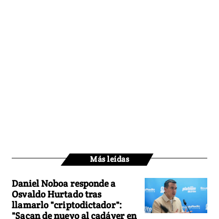
Más leídas
Daniel Noboa responde a
Osvaldo Hurtado tras
llamarlo "criptodictador":
"Sacan de nuevo al cadáver en