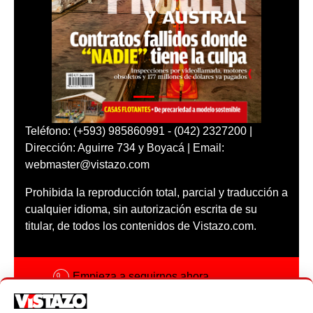
Teléfono: (+593) 985860991 - (042) 2327200 |
Dirección: Aguirre 734 y Boyacá | Email:
webmaster@vistazo.com
Prohibida la reproducción total, parcial y traducción a
cualquier idioma, sin autorización escrita de su
titular, de todos los contenidos de Vistazo.com.
Empieza a seguirnos ahora
Activar notificaciones