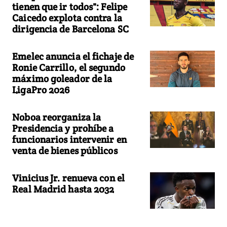
tienen que ir todos": Felipe
Caicedo explota contra la
dirigencia de Barcelona SC
Emelec anuncia el fichaje de
Ronie Carrillo, el segundo
máximo goleador de la
LigaPro 2026
Noboa reorganiza la
Presidencia y prohíbe a
funcionarios intervenir en
venta de bienes públicos
Vinicius Jr. renueva con el
Real Madrid hasta 2032