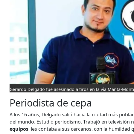
Gerardo Delgado fue asesinado a tiros en la vía Manta-Monte
Periodista de cepa
A los 16 años, Delgado salió hacia la ciudad más pobl
del mundo. Estudió periodismo. Trabajó en televisión na
equipos
, les contaba a sus cercanos, con la humildad q