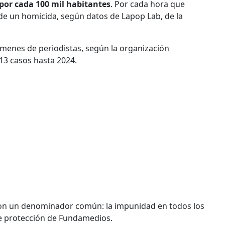
por cada 100 mil habitantes
. Por cada hora que
e un homicida, según datos de Lapop Lab, de la
rímenes de periodistas, según la organización
13 casos hasta 2024.
on un denominador común: la impunidad en todos los
e protección de Fundamedios.