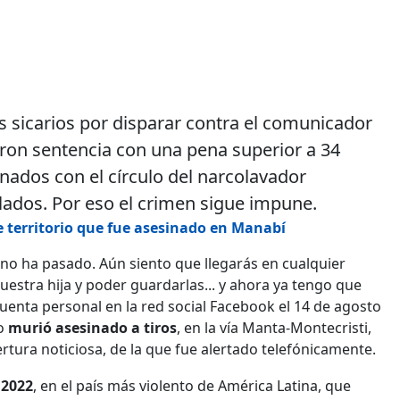
os sicarios por disparar contra el comunicador
eron sentencia con una pena superior a 34
onados con el círculo del narcolavador
ados. Por eso el crimen sigue impune.
e territorio que fue asesinado en Manabí
 no ha pasado. Aún siento que llegarás en cualquier
uestra hija y poder guardarlas... y ahora ya tengo que
cuenta personal en la red social Facebook el 14 de agosto
o
murió asesinado a tiros
, en la vía Manta-Montecristi,
rtura noticiosa, de la que fue alertado telefónicamente.
 2022
, en el país más violento de América Latina, que