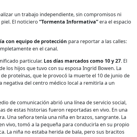
ealizar un trabajo independiente, sin compromisos ni
piel. El noticiero
“Tormenta Informativa”
era el espacio
ía con equipo de protección
para reportar a las calles:
ompletamente en el canal.
nificado particular.
Los días marcados como 10 y 27
. El
 de los hijos que tuvo con su esposa Ingrid Bowen. La
de proteínas, que le provocó la muerte el 10 de junio de
a negativa del centro médico local a remitirla a un
edio de comunicación abrió una línea de servicio social,
s de estas historias fueron reportadas en vivo. En una
ra. Una señora tenía una niña en brazos, sangrante. La
en vivo, tomó a la pequeña para conducirla en su propio
a. La niña no estaba herida de bala, pero sus bracitos