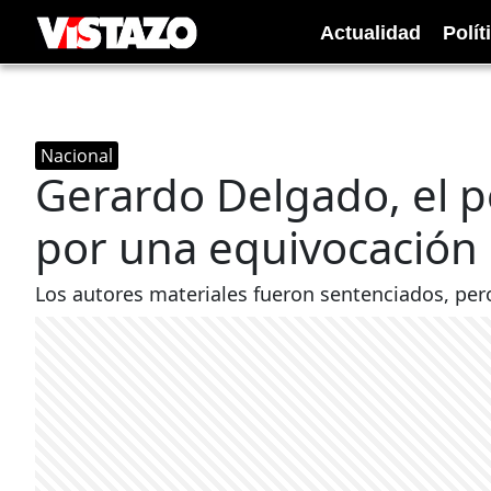
Actualidad
Polít
Nacional
Gerardo Delgado, el p
por una equivocación
Los autores materiales fueron sentenciados, pero