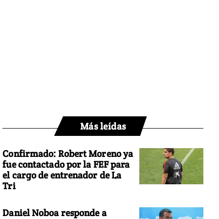
Más leídas
Confirmado: Robert Moreno ya
fue contactado por la FEF para
el cargo de entrenador de La
Tri
Daniel Noboa responde a