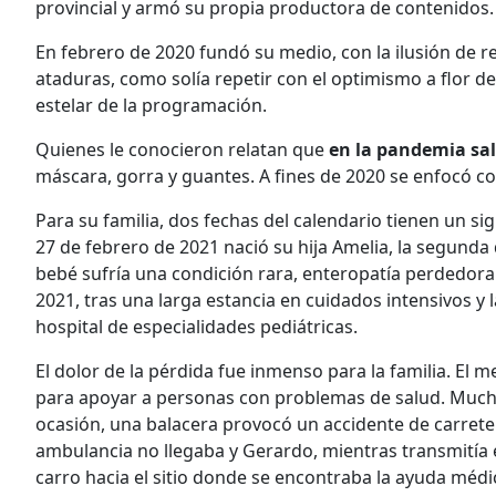
provincial y armó su propia productora de contenidos.
En febrero de 2020 fundó su medio, con la ilusión de r
ataduras, como solía repetir con el optimismo a flor de 
estelar de la programación.
Quienes le conocieron relatan que
en la pandemia sal
máscara, gorra y guantes. A fines de 2020 se enfocó c
Para su familia, dos fechas del calendario tienen un sig
27 de febrero de 2021 nació su hija Amelia, la segunda
bebé sufría una condición rara, enteropatía perdedora 
2021, tras una larga estancia en cuidados intensivos y l
hospital de especialidades pediátricas.
El dolor de la pérdida fue inmenso para la familia. El m
para apoyar a personas con problemas de salud. Mucha
ocasión, una balacera provocó un accidente de carrete
ambulancia no llegaba y Gerardo, mientras transmitía 
carro hacia el sitio donde se encontraba la ayuda médic