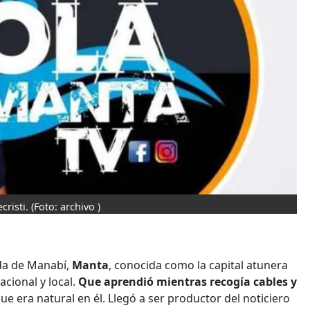
cristi.
(Foto: archivo )
ada de Manabí,
Manta
, conocida como la capital atunera
cional y local.
Que aprendió mientras recogía cables y
ue era natural en él. Llegó a ser productor del noticiero