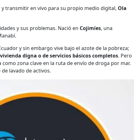
y transmitir en vivo para su propio medio digital,
Ola
sidades y sus problemas. Nació en
Cojimíes
, una
Manabí.
Ecuador y sin embargo vive bajo el azote de la pobreza;
 vivienda digna o de servicios básicos completos
. Pero
a como zona clave en la ruta de envío de droga por mar.
 de lavado de activos.