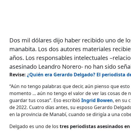
Dos mil dólares dijo haber recibido uno de l
manabita. Los dos autores materiales recibi
años. Los responsables intelectuales –relaci
asesinado Leandro Norero- no han sido señal
Revise:
¿Quién era Gerardo Delgado? El periodista d
“Aún no tengo palabras que decir, aún pienso que esto
momento ... aún no tengo el valor de ver las cosas de n
guardar tus cosas”. Eso escribió
Ingrid Bowen
, en su 
de 2022. Cuatro días antes, su esposo Gerardo Delgad
en la provincia de Manabí, cuando se dirigía a una cobe
Delgado es uno de los
tres periodistas asesinados en