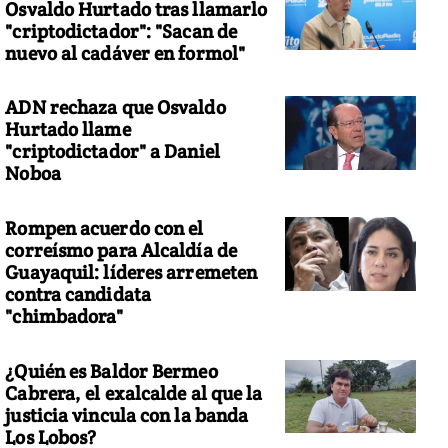
Osvaldo Hurtado tras llamarlo
"criptodictador": "Sacan de
nuevo al cadáver en formol"
ADN rechaza que Osvaldo
Hurtado llame
"criptodictador" a Daniel
Noboa
Rompen acuerdo con el
correísmo para Alcaldía de
Guayaquil: líderes arremeten
contra candidata
"chimbadora"
¿Quién es Baldor Bermeo
Cabrera, el exalcalde al que la
justicia vincula con la banda
Los Lobos?