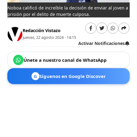
Noboa calificó de increíble la decisión de enviar al joven a
prisión por el delito de muerte culposa.
Redacción Vistazo
jueves, 22 agosto 2024 - 14:15
Activar Notificaciones
Únete a nuestro canal de WhatsApp
G
Síguenos en Google Discover