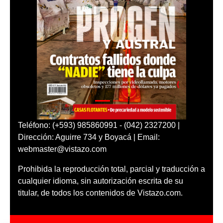
Teléfono: (+593) 985860991 - (042) 2327200 |
Dirección: Aguirre 734 y Boyacá | Email:
webmaster@vistazo.com
Prohibida la reproducción total, parcial y traducción a
cualquier idioma, sin autorización escrita de su
titular, de todos los contenidos de Vistazo.com.