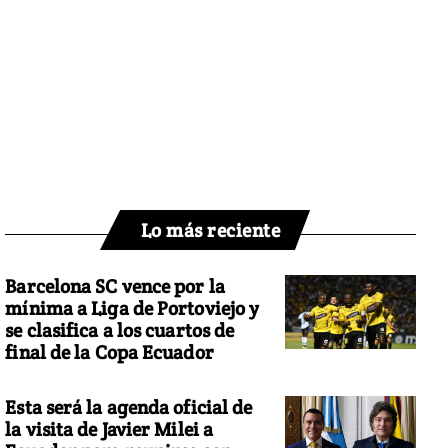
Lo más reciente
Barcelona SC vence por la
mínima a Liga de Portoviejo y
se clasifica a los cuartos de
final de la Copa Ecuador
Esta será la agenda oficial de
la visita de Javier Milei a