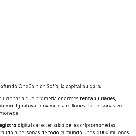
ofundó OneCoin en Sofía, la capital búlgara.
olucionaria que prometía enormes
rentabilidades
,
itcoin
. Ignatova convenció a millones de personas en
tomoneda.
egistro
digital característico de las criptomonedas
fraudó a personas de todo el mundo unos 4.000 millones