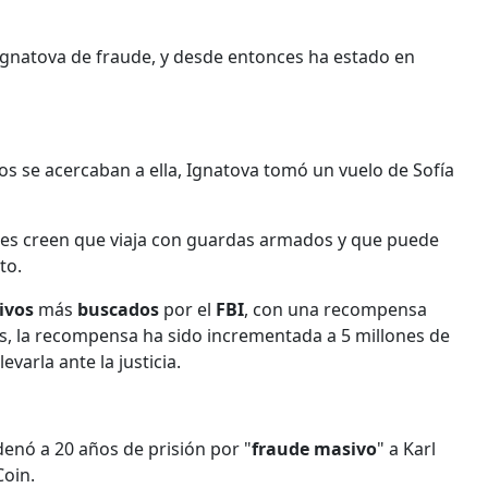
Ignatova de fraude, y desde entonces ha estado en
s se acercaban a ella, Ignatova tomó un vuelo de Sofía
ades creen que viaja con guardas armados y que puede
to.
ivos
más
buscados
por el
FBI
, con una recompensa
les, la recompensa ha sido incrementada a 5 millones de
evarla ante la justicia.
enó a 20 años de prisión por "
fraude
masivo
" a Karl
oin.