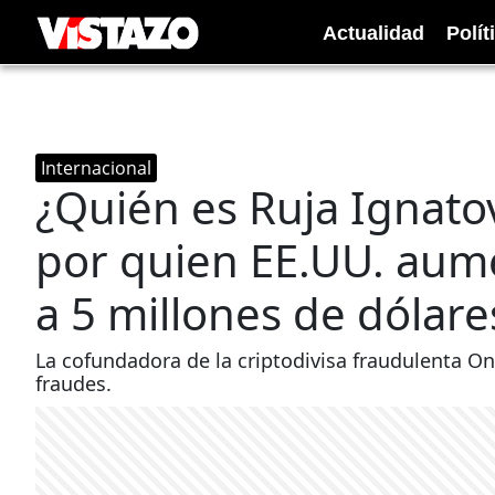
Actualidad
Polít
Internacional
¿Quién es Ruja Ignatova
por quien EE.UU. au
a 5 millones de dólare
La cofundadora de la criptodivisa fraudulenta O
fraudes.