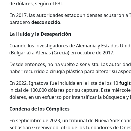
de dólares, según el FBI.
En 2017, las autoridades estadounidenses acusaron a 
paradero
desconocido
.
La Huida y la Desaparición
Cuando los investigadores de Alemania y Estados Unido
(Bulgaria) a Atenas (Grecia) en octubre de 2017.
Desde entonces, no ha vuelto a ser vista. Las autorid
haber recurrido a cirugía plástica para alterar su aspec
En 2022, Ignatova fue incluida en la lista de los 10
fugit
inicial de 100.000 dólares por su captura. Este miérco
dólares, en un esfuerzo por intensificar la búsqueda y ll
Condena de los Cómplices
En septiembre de 2023, un tribunal de Nueva York cond
Sebastian Greenwood, otro de los fundadores de OneC