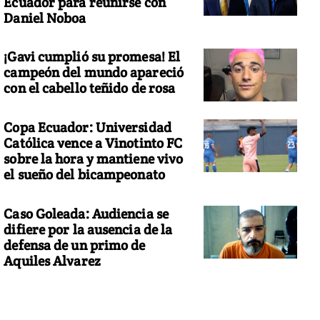
Ecuador para reunirse con
Daniel Noboa
¡Gavi cumplió su promesa! El
campeón del mundo apareció
con el cabello teñido de rosa
Copa Ecuador: Universidad
Católica vence a Vinotinto FC
sobre la hora y mantiene vivo
el sueño del bicampeonato
Caso Goleada: Audiencia se
difiere por la ausencia de la
defensa de un primo de
Aquiles Alvarez