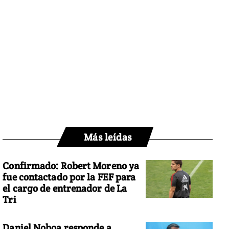
Más leídas
Confirmado: Robert Moreno ya
fue contactado por la FEF para
el cargo de entrenador de La
Tri
Daniel Noboa responde a