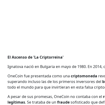
El Ascenso de 'La Criptorreina'
Ignatova nació en Bulgaria en mayo de 1980. En 2014, c
OneCoin fue presentada como una
criptomoneda
rev
superando incluso las de los primeros inversores del
b
todo el mundo para que invirtieran en esta falsa crip
A pesar de sus promesas, OneCoin no contaba con el
r
legítimas
. Se trataba de un
fraude
sofisticado que de