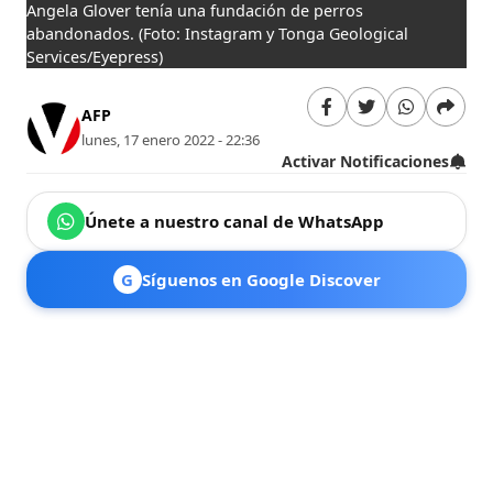
Angela Glover tenía una fundación de perros
abandonados.
(Foto: Instagram y Tonga Geological
Services/Eyepress)
AFP
lunes, 17 enero 2022 - 22:36
Activar Notificaciones
Únete a nuestro canal de WhatsApp
G
Síguenos en Google Discover