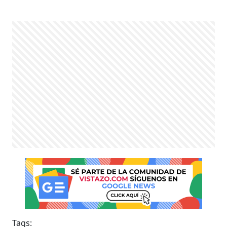
Tags: