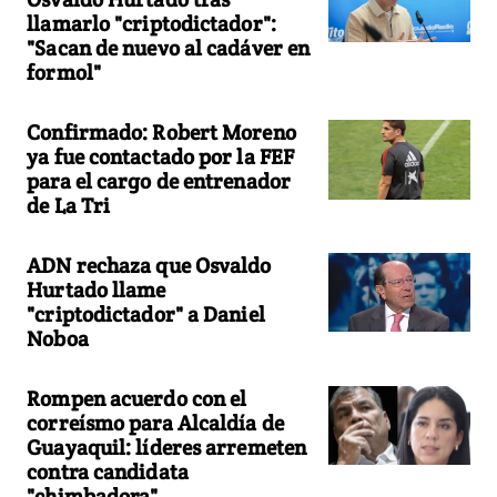
llamarlo "criptodictador":
"Sacan de nuevo al cadáver en
formol"
Confirmado: Robert Moreno
ya fue contactado por la FEF
para el cargo de entrenador
de La Tri
ADN rechaza que Osvaldo
Hurtado llame
"criptodictador" a Daniel
Noboa
Rompen acuerdo con el
correísmo para Alcaldía de
Guayaquil: líderes arremeten
contra candidata
"chimbadora"