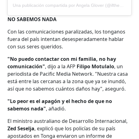
Una publicación compartida por Angela Glover (@ifthegloverfits)
NO SABEMOS NADA
Con las comunicaciones paralizadas, los tonganos
fuera del país intentan desesperadamente hablar
con sus seres queridos.
"No puedo contactar con mi familia, no hay
comunicación"
, dijo a la AFP
Filipo Motulalo
, un
periodista de Pacific Media Network. "Nuestra casa
está entre las cercanas a la zona que ya se inundó,
así que no sabemos cuántos daños hay", aseguró.
"Lo peor es el apagón y el hecho de que no
sabemos nada"
, añadió.
El ministro australiano de Desarrollo Internacional,
Zed Seselja
, explicó que los policías de su país
apostados en Tonga enviaron un informe de