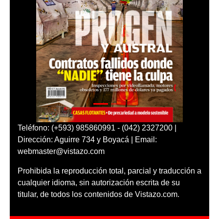
Teléfono: (+593) 985860991 - (042) 2327200 |
Dirección: Aguirre 734 y Boyacá | Email:
webmaster@vistazo.com
Prohibida la reproducción total, parcial y traducción a
cualquier idioma, sin autorización escrita de su
titular, de todos los contenidos de Vistazo.com.