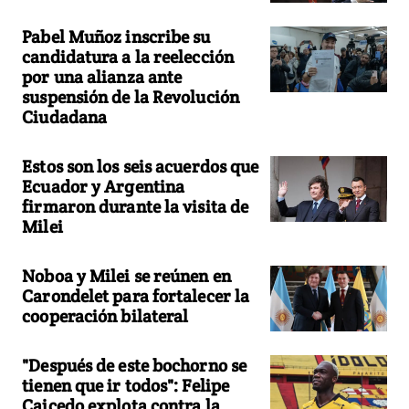
Pabel Muñoz inscribe su
candidatura a la reelección
por una alianza ante
suspensión de la Revolución
Ciudadana
Estos son los seis acuerdos que
Ecuador y Argentina
firmaron durante la visita de
Milei
Noboa y Milei se reúnen en
Carondelet para fortalecer la
cooperación bilateral
"Después de este bochorno se
tienen que ir todos": Felipe
Caicedo explota contra la