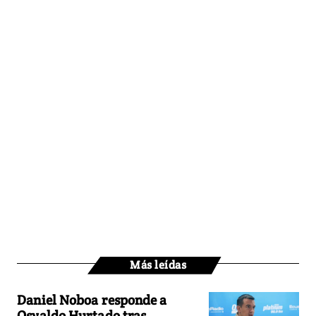
Más leídas
Daniel Noboa responde a
Osvaldo Hurtado tras