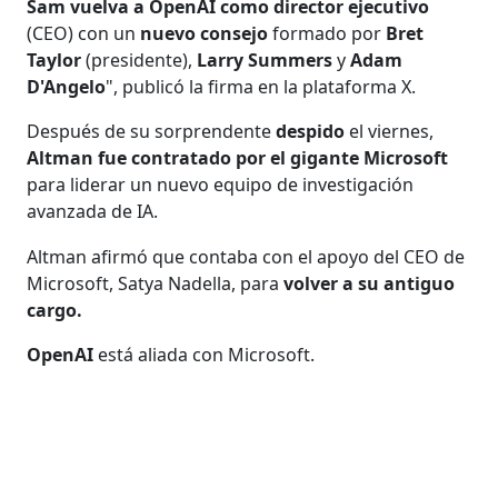
Sam vuelva a
OpenAI como director ejecutivo
(CEO) con un
nuevo consejo
formado por
Bret
Taylor
(presidente),
Larry Summers
y
Adam
D'Angelo
", publicó la firma en la plataforma X.
Después de su sorprendente
despido
el viernes,
Altman fue contratado por el gigante Microsoft
para liderar un nuevo equipo de investigación
avanzada de IA.
Altman afirmó que contaba con el apoyo del CEO de
Microsoft, Satya Nadella, para
volver a su antiguo
cargo.
OpenAI
está aliada con Microsoft.