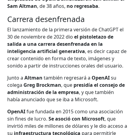
Sam Altman
, de 38 años,
no regresaba
.
Carrera desenfrenada
El lanzamiento de la primera versión de ChatGPT el
30 de noviembre de 2022 dio
el pistoletazo de
salida a una carrera desenfrenada en la
inteligencia artificial generativa
, es decir capaz de
crear contenido en forma de texto, imágenes y
sonido a partir de instrucciones orales del usuario.
Junto a
Altman
también regresará a
OpenAI
su
colega
Greg Brockman
, que
presidía el consejo de
administración de la empresa
, y que también
había anunciado que se iba a Microsoft.
OpenAI
fue fundada en 2015 como una asociación
sin fines de lucro.
Se asoció con Microsoft
, que
invirtió miles de millones de dólares y le dio acceso a
su
infraestructura tecnológica
para permitirle