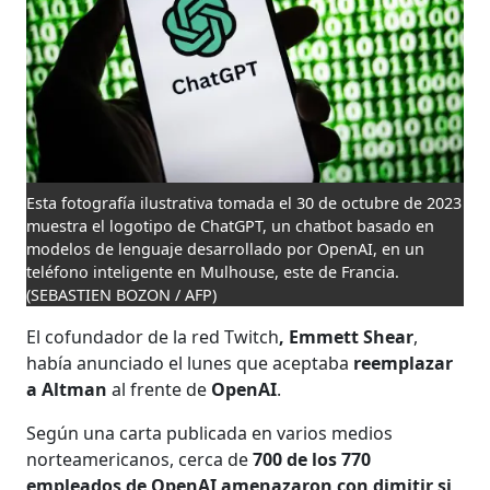
Esta fotografía ilustrativa tomada el 30 de octubre de 2023
muestra el logotipo de ChatGPT, un chatbot basado en
modelos de lenguaje desarrollado por OpenAI, en un
teléfono inteligente en Mulhouse, este de Francia.
(SEBASTIEN BOZON / AFP)
El cofundador de la red Twitch
, Emmett Shear
,
había anunciado el lunes que aceptaba
reemplazar
a Altman
al frente de
OpenAI
.
Según una carta publicada en varios medios
norteamericanos, cerca de
700 de los 770
empleados de OpenAI
amenazaron con dimitir si