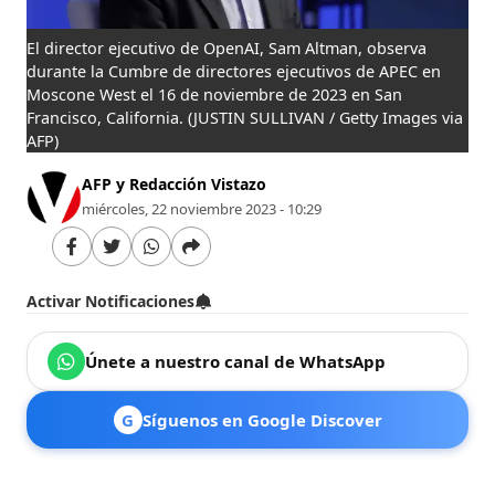
El director ejecutivo de OpenAI, Sam Altman, observa
durante la Cumbre de directores ejecutivos de APEC en
Moscone West el 16 de noviembre de 2023 en San
Francisco, California.
(JUSTIN SULLIVAN / Getty Images via
AFP)
AFP y Redacción Vistazo
miércoles, 22 noviembre 2023 - 10:29
Activar Notificaciones
Únete a nuestro canal de WhatsApp
G
Síguenos en Google Discover