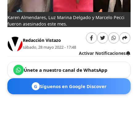
Karen Almendares, Luz Marina Delgado y Marcelo Pecci
fueron asesinados este mes.
Redacción Vistazo
sábado, 28 mayo 2022 - 17:48
Activar Notificaciones
Únete a nuestro canal de WhatsApp
G
Síguenos en Google Discover