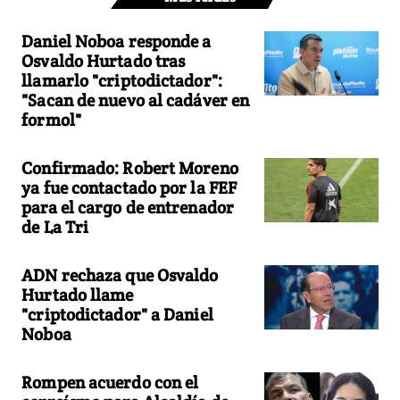
Daniel Noboa responde a
Osvaldo Hurtado tras
llamarlo "criptodictador":
"Sacan de nuevo al cadáver en
formol"
Confirmado: Robert Moreno
ya fue contactado por la FEF
para el cargo de entrenador
de La Tri
ADN rechaza que Osvaldo
Hurtado llame
"criptodictador" a Daniel
Noboa
Rompen acuerdo con el