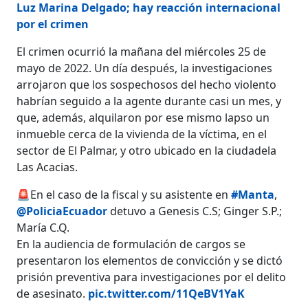
Luz Marina Delgado; hay reacción internacional
por el crimen
El crimen ocurrió la mañana del miércoles 25 de
mayo de 2022. Un día después, la investigaciones
arrojaron que los sospechosos del hecho violento
habrían seguido a la agente durante casi un mes, y
que, además, alquilaron por ese mismo lapso un
inmueble cerca de la vivienda de la víctima, en el
sector de El Palmar, y otro ubicado en la ciudadela
Las Acacias.
🚨En el caso de la fiscal y su asistente en
#Manta
,
@PoliciaEcuador
detuvo a Genesis C.S; Ginger S.P.;
María C.Q.
En la audiencia de formulación de cargos se
presentaron los elementos de convicción y se dictó
prisión preventiva para investigaciones por el delito
de asesinato.
pic.twitter.com/11QeBV1YaK