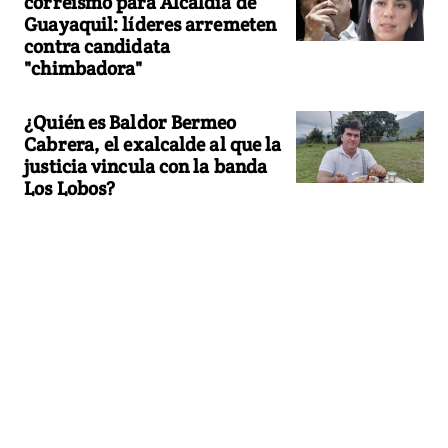
correísmo para Alcaldía de
Guayaquil: líderes arremeten
contra candidata
"chimbadora"
¿Quién es Baldor Bermeo
Cabrera, el exalcalde al que la
justicia vincula con la banda
Los Lobos?