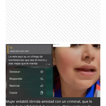
Mujer entabló tórrida amistad con un criminal, que le