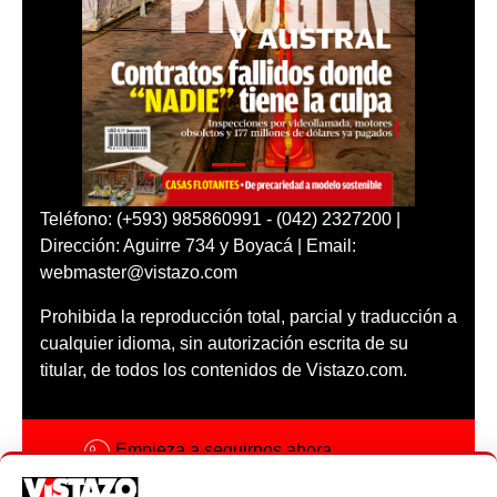
Teléfono: (+593) 985860991 - (042) 2327200 |
Dirección: Aguirre 734 y Boyacá | Email:
webmaster@vistazo.com
Prohibida la reproducción total, parcial y traducción a
cualquier idioma, sin autorización escrita de su
titular, de todos los contenidos de Vistazo.com.
Empieza a seguirnos ahora
Activar notificaciones