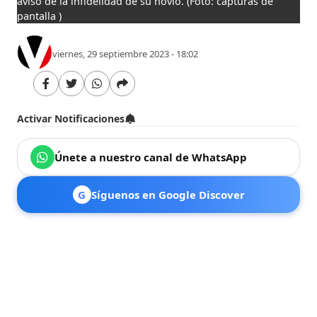
avisó de la infidelidad de su novio.
(Foto: capturas de
pantalla )
viernes, 29 septiembre 2023 - 18:02
Activar Notificaciones
Únete a nuestro canal de WhatsApp
G
Síguenos en Google Discover