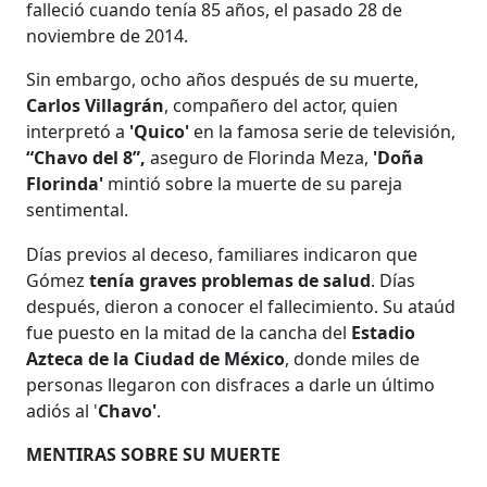
falleció cuando tenía 85 años, el pasado 28 de
noviembre de 2014.
Sin embargo, ocho años después de su muerte,
Carlos Villagrán
, compañero del actor, quien
interpretó a
'Quico'
en la famosa serie de televisión,
“Chavo del 8”,
aseguro de Florinda Meza,
'Doña
Florinda'
mintió sobre la muerte de su pareja
sentimental.
Días previos al deceso, familiares indicaron que
Gómez
tenía graves problemas de salud
. Días
después, dieron a conocer el fallecimiento. Su ataúd
fue puesto en la mitad de la cancha del
Estadio
Azteca de la Ciudad de México
, donde miles de
personas llegaron con disfraces a darle un último
adiós al '
Chavo'
.
MENTIRAS SOBRE SU MUERTE