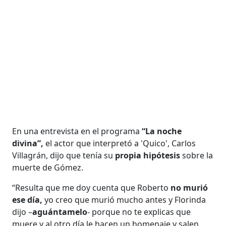
En una entrevista en el programa
“La noche
divina”,
el actor que interpretó a 'Quico', Carlos
Villagrán, dijo que tenía su
propia hipótesis
sobre la
muerte de Gómez.
“Resulta que me doy cuenta que Roberto
no murió
ese día,
yo creo que murió mucho antes y Florinda
dijo –
aguántamelo
- porque no te explicas que
muere y al otro día le hacen un homenaje y salen