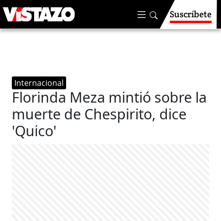
Suscríbete
Internacional
Florinda Meza mintió sobre la
muerte de Chespirito, dice
'Quico'