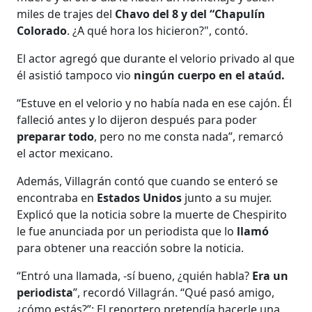
miles de trajes del
Chavo del 8 y del “Chapulín
Colorado
. ¿A qué hora los hicieron?", contó.
El actor agregó que durante el velorio privado al que
él asistió tampoco vio
ningún cuerpo en el ataúd.
“Estuve en el velorio y no había nada en ese cajón. Él
falleció antes y lo dijeron después para poder
preparar todo
, pero no me consta nada”, remarcó
el actor mexicano.
Además, Villagrán contó que cuando se enteró se
encontraba en
Estados Unidos
junto a su mujer.
Explicó que la noticia sobre la muerte de Chespirito
le fue anunciada por un periodista que lo
llamó
para obtener una reacción sobre la noticia.
“Entró una llamada, -sí bueno, ¿quién habla?
Era un
periodista
”, recordó Villagrán. “Qué pasó amigo,
¿cómo estás?”: El reportero pretendía hacerle una