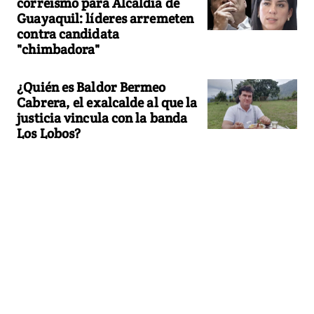
correísmo para Alcaldía de
Guayaquil: líderes arremeten
contra candidata
"chimbadora"
¿Quién es Baldor Bermeo
Cabrera, el exalcalde al que la
justicia vincula con la banda
Los Lobos?