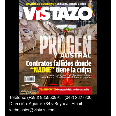
Teléfono: (+593) 985860991 - (042) 2327200 |
Dirección: Aguirre 734 y Boyacá | Email:
webmaster@vistazo.com