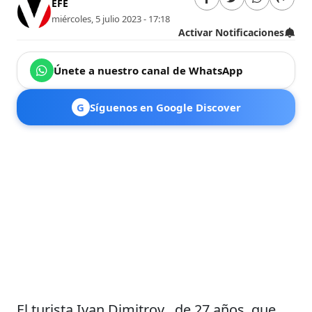
EFE
miércoles, 5 julio 2023 - 17:18
Activar Notificaciones
Únete a nuestro canal de WhatsApp
G
Síguenos en Google Discover
El turista Ivan Dimitrov , de 27 años, que