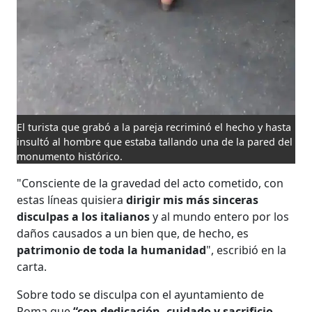
El turista que grabó a la pareja recriminó el hecho y hasta
insultó al hombre que estaba tallando una de la pared del
monumento histórico.
"Consciente de la gravedad del acto cometido, con
estas líneas quisiera
dirigir mis más sinceras
disculpas a los italianos
y al mundo entero por los
daños causados ​​a un bien que, de hecho, es
patrimonio de toda la humanidad
", escribió en la
carta.
Sobre todo se disculpa con el ayuntamiento de
Roma que
“con dedicación, cuidado y sacrificio