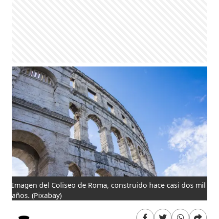
Imagen del Coliseo de Roma, construido hace casi dos mil
años.
(Pixabay)