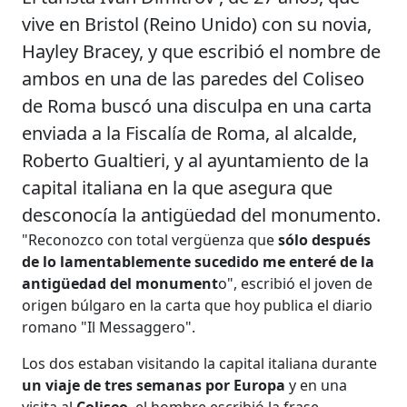
vive en Bristol (Reino Unido) con su novia,
Hayley Bracey, y que escribió el nombre de
ambos en una de las paredes del Coliseo
de Roma buscó una disculpa en una carta
enviada a la Fiscalía de Roma, al alcalde,
Roberto Gualtieri, y al ayuntamiento de la
capital italiana en la que asegura que
desconocía la antigüedad del monumento.
"Reconozco con total vergüenza que
sólo después
de lo lamentablemente sucedido me enteré de la
antigüedad del monument
o", escribió el joven de
origen búlgaro en la carta que hoy publica el diario
romano "Il Messaggero".
Los dos estaban visitando la capital italiana durante
un viaje de tres semanas por Europa
y en una
visita al
Coliseo
, el hombre escribió la frase