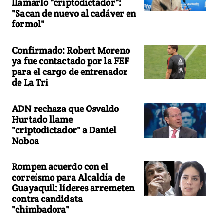
llamarlo "criptodictador":
"Sacan de nuevo al cadáver en
formol"
Confirmado: Robert Moreno
ya fue contactado por la FEF
para el cargo de entrenador
de La Tri
ADN rechaza que Osvaldo
Hurtado llame
"criptodictador" a Daniel
Noboa
Rompen acuerdo con el
correísmo para Alcaldía de
Guayaquil: líderes arremeten
contra candidata
"chimbadora"