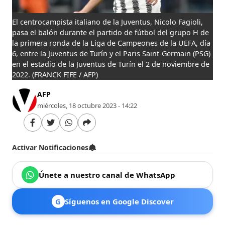
El centrocampista italiano de la Juventus, Nicolo Fagioli,
pasa el balón durante el partido de fútbol del grupo H de
la primera ronda de la Liga de Campeones de la UEFA, día
6, entre la Juventus de Turín y el Paris Saint-Germain (PSG)
en el estadio de la Juventus de Turín el 2 de noviembre de
2022.
(FRANCK FIFE / AFP)
AFP
miércoles, 18 octubre 2023 - 14:22
Activar Notificaciones
Únete a nuestro canal de WhatsApp
G
Síguenos en Google Discover