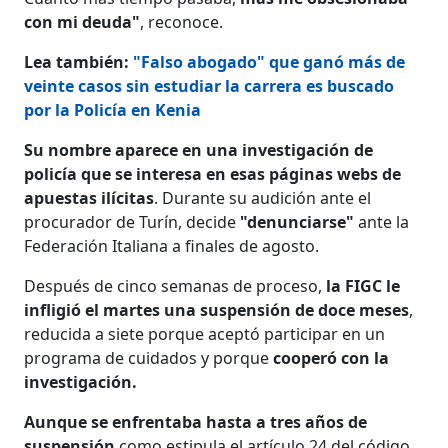
con mi deuda"
, reconoce.
Lea también:
"Falso abogado" que ganó más de
veinte casos sin estudiar la carrera es buscado
por la Policía en Kenia
Su nombre aparece en una investigación de
policía que se interesa en esas páginas webs de
apuestas ilícitas
. Durante su audición ante el
procurador de Turín, decide
"denunciarse"
ante la
Federación Italiana a finales de agosto.
Después de cinco semanas de proceso,
la FIGC le
infligió el martes una suspensión de doce meses
,
reducida a siete porque aceptó participar en un
programa de cuidados y porque
cooperó con la
investigación.
Aunque se enfrentaba hasta a tres años de
suspensión
como estipula el artículo 24 del código