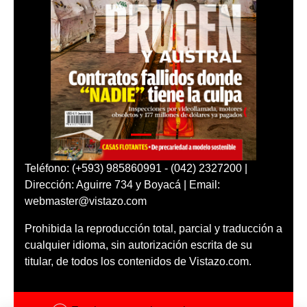
Teléfono: (+593) 985860991 - (042) 2327200 |
Dirección: Aguirre 734 y Boyacá | Email:
webmaster@vistazo.com
Prohibida la reproducción total, parcial y traducción a
cualquier idioma, sin autorización escrita de su
titular, de todos los contenidos de Vistazo.com.