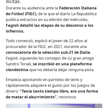
ilícitas.
Durante su audiencia ante la
Federación Italiana
de Fútbol (FIGC)
, de la que el diario La Repubblica
publica extractos en su edición del miércoles,
Fagioli detalló las etapas de su descenso a los
infiernos.
Todo comenzó, explicó el joven de 22 años al
procurador de la FIGC, en 2021, durante una
convocatoria de la selección sub-21 de Italia
.
Fagioli, siguiendo los consejos de su gran amigo
Sandro Tonali,
se inscribió en una plataforma
clandestina
que no debería dejar ninguna pista.
Empieza apostando en partidos de tenis y
rápidamente adquiere el gusto por los juegos de
dinero:
"Tenía tanto tiempo libre, era una forma
de matar el aburrimiento"
, reconoce.