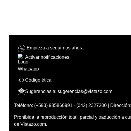
Empieza a seguirnos ahora
Activar notificaciones
Código ética
Sugerencias a:
sugerencias@vistazo.com
Teléfono: (+593) 985860991 - (042) 2327200 | Dirección:
Prohibida la reproducción total, parcial y traducción a cu
de Vistazo.com.