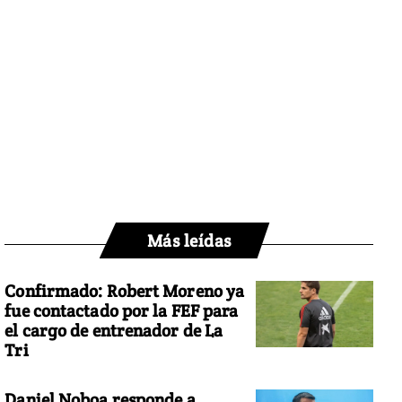
Más leídas
Confirmado: Robert Moreno ya
fue contactado por la FEF para
el cargo de entrenador de La
Tri
Daniel Noboa responde a