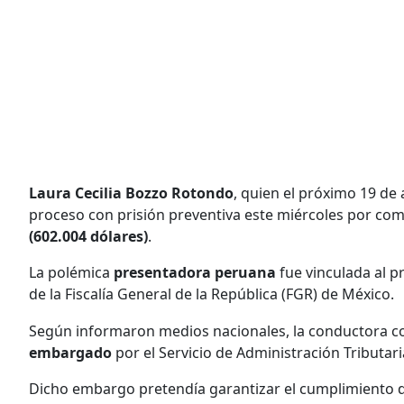
Laura Cecilia Bozzo Rotondo
, quien el próximo 19 de
proceso con prisión preventiva este miércoles por come
(602.004 dólares)
.
La polémica
presentadora peruana
fue vinculada al p
de la Fiscalía General de la República (FGR) de México.
Según informaron medios nacionales, la conductora come
embargado
por el Servicio de Administración Tributari
Dicho embargo pretendía garantizar el cumplimiento d