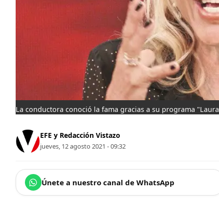
La conductora conoció la fama gracias a su programa "Laura
EFE y Redacción Vistazo
jueves, 12 agosto 2021 - 09:32
Únete a nuestro canal de WhatsApp