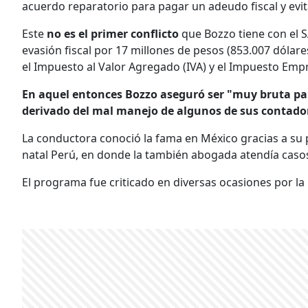
acuerdo reparatorio para pagar un adeudo fiscal y evitar
Este
no es el primer conflicto
que Bozzo tiene con el 
evasión fiscal por 17 millones de pesos (853.007 dólare
el Impuesto al Valor Agregado (IVA) y el Impuesto Empre
En aquel entonces Bozzo aseguró ser "muy bruta pa
derivado del mal manejo de algunos de sus contado
La conductora conoció la fama en México gracias a su
natal Perú, en donde la también abogada atendía casos d
El programa fue criticado en diversas ocasiones por la ri