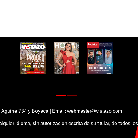
 Aguirre 734 y Boyacá | Email:
webmaster@vistazo.com
alquier idioma, sin autorización escrita de su titular, de todos l