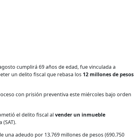
 agosto cumplirá 69 años de edad, fue vinculada a
ter un delito fiscal que rebasa los
12 millones de pesos
roceso con prisión preventiva este miércoles bajo orden
tió el delito fiscal al
vender un inmueble
a (SAT).
e una adeudo por 13.769 millones de pesos (690.750