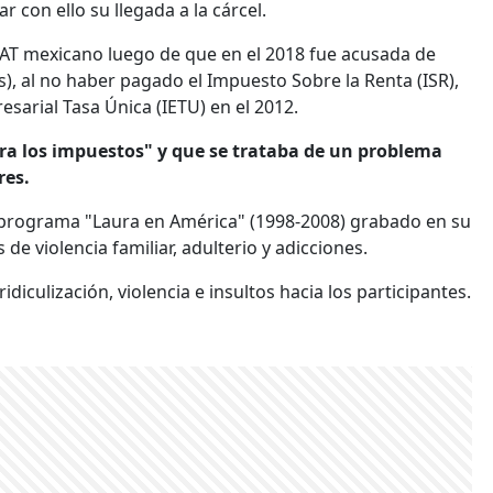
 con ello su llegada a la cárcel.
SAT mexicano luego de que en el 2018 fue acusada de
s), al no haber pagado el Impuesto Sobre la Renta (ISR),
sarial Tasa Única (IETU) en el 2012.
ra los impuestos" y que se trataba de un problema
res.
 programa "Laura en América" (1998-2008) grabado en su
e violencia familiar, adulterio y adicciones.
diculización, violencia e insultos hacia los participantes.