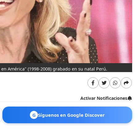
 en América" (1998-2008) grabado en su natal Perú.
Activar Notificaciones
G
Síguenos en Google Discover