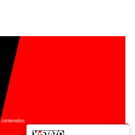
os contenidos