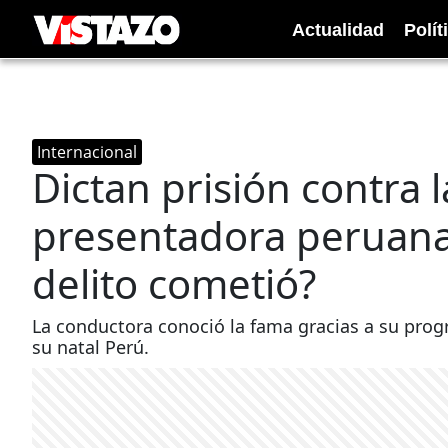
Actualidad
Polít
Internacional
Dictan prisión contra 
presentadora peruana
delito cometió?
La conductora conoció la fama gracias a su pro
su natal Perú.