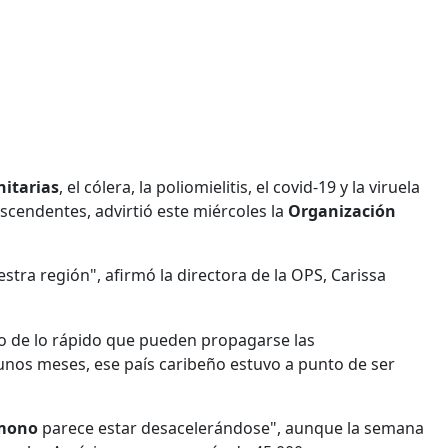
itarias
, el cólera, la poliomielitis, el covid-19 y la viruela
cendentes, advirtió este miércoles la
Organización
ra región", afirmó la directora de la OPS, Carissa
o de lo rápido que pueden propagarse las
unos meses, ese país caribeño estuvo a punto de ser
 mono
parece estar desacelerándose", aunque la semana