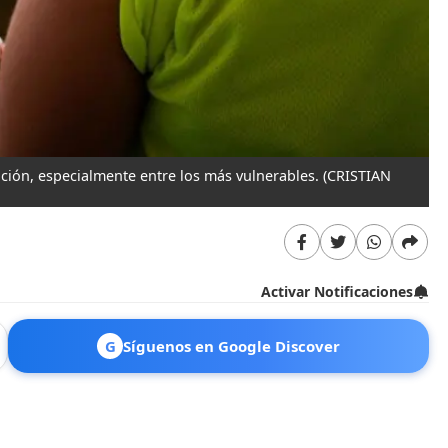
ación, especialmente entre los más vulnerables.
(CRISTIAN
Activar Notificaciones
G
Síguenos en Google Discover