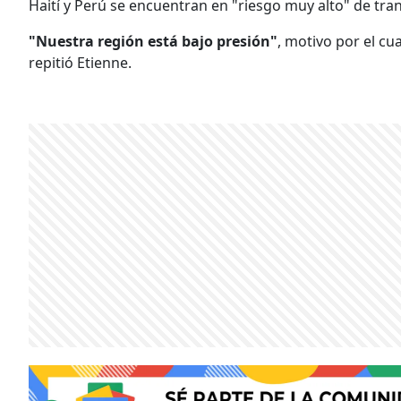
Haití y Perú se encuentran en "riesgo muy alto" de trans
"Nuestra región está bajo presión"
, motivo por el cua
repitió Etienne.