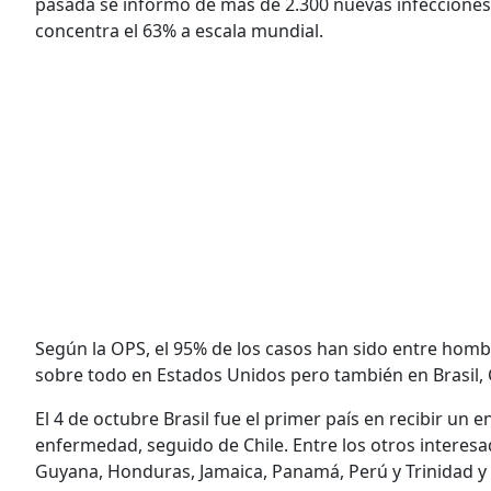
pasada se informó de más de 2.300 nuevas infecciones
concentra el 63% a escala mundial.
Según la OPS, el 95% de los casos han sido entre homb
sobre todo en Estados Unidos pero también en Brasil,
El 4 de octubre Brasil fue el primer país en recibir un en
enfermedad, seguido de Chile. Entre los otros interes
Guyana, Honduras, Jamaica, Panamá, Perú y Trinidad y