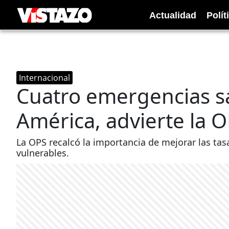
Actualidad
Polít
Internacional
Cuatro emergencias s
América, advierte la 
La OPS recalcó la importancia de mejorar las ta
vulnerables.