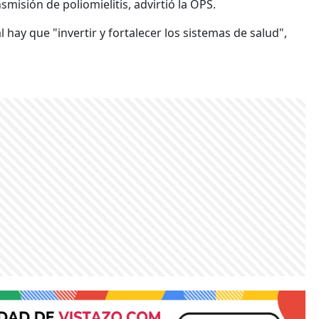
misión de poliomielitis, advirtió la OPS.
l hay que "invertir y fortalecer los sistemas de salud",