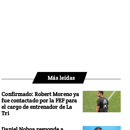
Más leídas
Confirmado: Robert Moreno ya
fue contactado por la FEF para
el cargo de entrenador de La
Tri
Daniel Noboa responde a