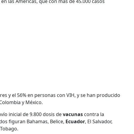
 en las Américas, que con más de 45.000 casos
res y el 56% en personas con VIH, y se han producido
 Colombia y México.
vío inicial de 9.800 dosis de
vacunas
contra la
ados figuran Bahamas, Belice,
Ecuador
, El Salvador,
 Tobago.