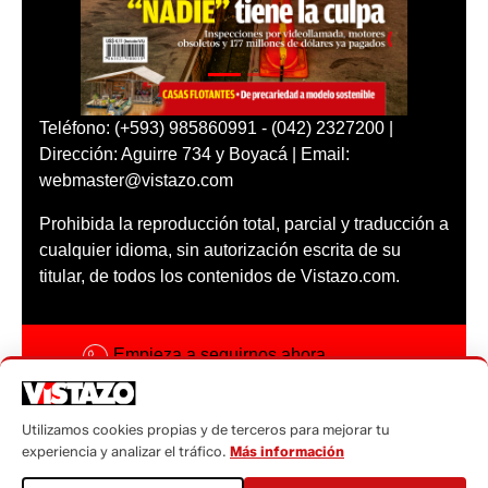
Teléfono: (+593) 985860991 - (042) 2327200 |
Dirección: Aguirre 734 y Boyacá | Email:
webmaster@vistazo.com
Prohibida la reproducción total, parcial y traducción a
cualquier idioma, sin autorización escrita de su
titular, de todos los contenidos de Vistazo.com.
Empieza a seguirnos ahora
Activar notificaciones
Utilizamos cookies propias y de terceros para mejorar tu
Código ética
experiencia y analizar el tráfico.
Más información
Sugerencias a: