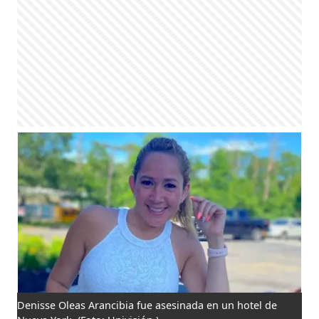
Denisse Oleas Arancibia fue asesinada en un hotel de