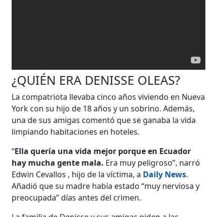
¿QUIÉN ERA DENISSE OLEAS?
La compatriota llevaba cinco años viviendo en Nueva
York con su hijo de 18 años y un sobrino. Además,
una de sus amigas comentó que se ganaba la vida
limpiando habitaciones en hoteles.
“
Ella quería una vida mejor porque en Ecuador
hay mucha gente mala.
Era muy peligroso”, narró
Edwin Cevallos ​​​​​​, hijo de la víctima, a
Daily News
.
Añadió que su madre había estado “muy nerviosa y
preocupada” días antes del crimen.
La familia de Denisse y sus amigas piden a las