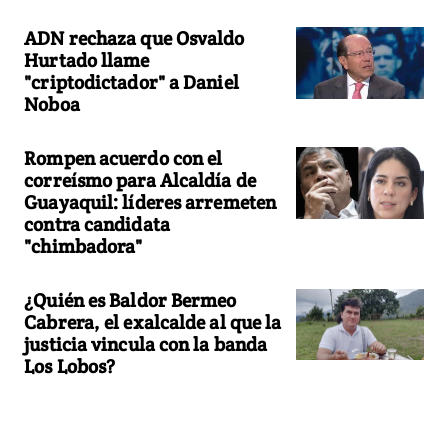
ADN rechaza que Osvaldo
Hurtado llame
"criptodictador" a Daniel
Noboa
Rompen acuerdo con el
correísmo para Alcaldía de
Guayaquil: líderes arremeten
contra candidata
"chimbadora"
¿Quién es Baldor Bermeo
Cabrera, el exalcalde al que la
justicia vincula con la banda
Los Lobos?