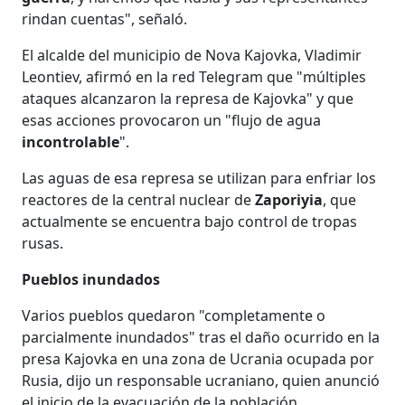
rindan cuentas", señaló.
El alcalde del municipio de Nova Kajovka, Vladimir
Leontiev, afirmó en la red Telegram que "múltiples
ataques alcanzaron la represa de Kajovka" y que
esas acciones provocaron un "flujo de agua
incontrolable
".
Las aguas de esa represa se utilizan para enfriar los
reactores de la central nuclear de
Zaporiyia
, que
actualmente se encuentra bajo control de tropas
rusas.
Pueblos inundados
Varios pueblos quedaron "completamente o
parcialmente inundados" tras el daño ocurrido en la
presa Kajovka en una zona de Ucrania ocupada por
Rusia, dijo un responsable ucraniano, quien anunció
el inicio de la evacuación de la población.