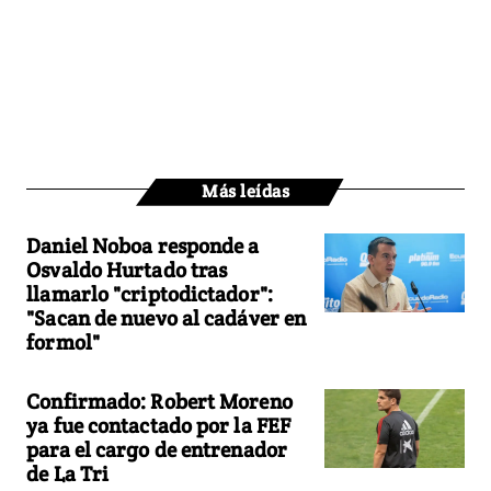
Más leídas
Daniel Noboa responde a
Osvaldo Hurtado tras
llamarlo "criptodictador":
"Sacan de nuevo al cadáver en
formol"
Confirmado: Robert Moreno
ya fue contactado por la FEF
para el cargo de entrenador
de La Tri