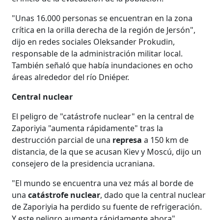
"Unas 16.000 personas se encuentran en la zona
crítica en la orilla derecha de la región de Jersón",
dijo en redes sociales Oleksander Prokudin,
responsable de la administración militar local.
También señaló que había inundaciones en ocho
áreas alrededor del río Dniéper.
Central nuclear
El peligro de "catástrofe nuclear" en la central de
Zaporiyia "aumenta rápidamente" tras la
destrucción parcial de una
represa
a 150 km de
distancia, de la que se acusan Kiev y Moscú, dijo un
consejero de la presidencia ucraniana.
"El mundo se encuentra una vez más al borde de
una
catástrofe nuclear
, dado que la central nuclear
de Zaporiyia ha perdido su fuente de refrigeración.
Y este peligro aumenta rápidamente ahora",