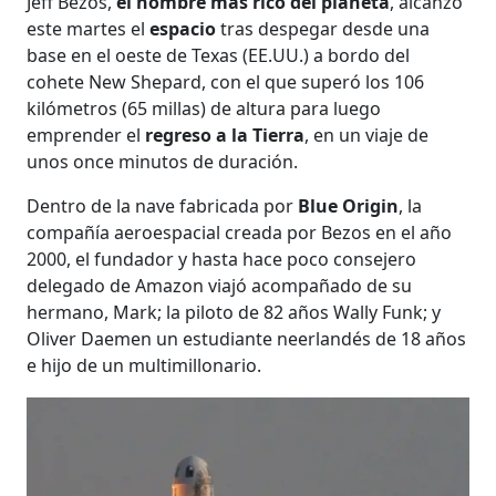
Jeff Bezos,
el hombre más rico del planeta
, alcanzó
este martes el
espacio
tras despegar desde una
base en el oeste de Texas (EE.UU.) a bordo del
cohete New Shepard, con el que superó los 106
kilómetros (65 millas) de altura para luego
emprender el
regreso a la Tierra
, en un viaje de
unos once minutos de duración.
Dentro de la nave fabricada por
Blue Origin
, la
compañía aeroespacial creada por Bezos en el año
2000, el fundador y hasta hace poco consejero
delegado de Amazon viajó acompañado de su
hermano, Mark; la piloto de 82 años Wally Funk; y
Oliver Daemen un estudiante neerlandés de 18 años
e hijo de un multimillonario.