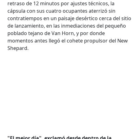
retraso de 12 minutos por ajustes técnicos, la
cápsula con sus cuatro ocupantes aterrizó sin
contratiempos en un paisaje desértico cerca del sitio
de lanzamiento, en las inmediaciones del pequeño
poblado tejano de Van Horn, y por donde
momentos antes llegó el cohete propulsor del New
Shepard.
"El mejor día", exclamó desde dentro de la