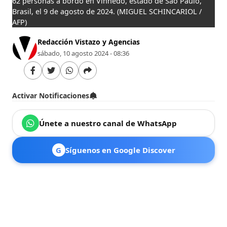
62 personas a bordo en Vinhedo, estado de Sao Paulo,
Brasil, el 9 de agosto de 2024.
(MIGUEL SCHINCARIOL /
AFP)
Redacción Vistazo y Agencias
sábado, 10 agosto 2024 - 08:36
Activar Notificaciones
Únete a nuestro canal de WhatsApp
G
Síguenos en Google Discover