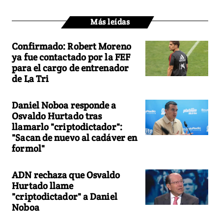
Más leídas
Confirmado: Robert Moreno
ya fue contactado por la FEF
para el cargo de entrenador
de La Tri
Daniel Noboa responde a
Osvaldo Hurtado tras
llamarlo "criptodictador":
"Sacan de nuevo al cadáver en
formol"
ADN rechaza que Osvaldo
Hurtado llame
"criptodictador" a Daniel
Noboa