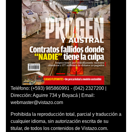
Teléfono: (+593) 985860991 - (042) 2327200 |
Dirección: Aguirre 734 y Boyacá | Email:
webmaster@vistazo.com
Prohibida la reproducción total, parcial y traducción a
cualquier idioma, sin autorización escrita de su
titular, de todos los contenidos de Vistazo.com.