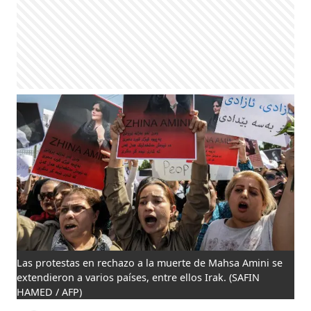
Las protestas en rechazo a la muerte de Mahsa Amini se
extendieron a varios países, entre ellos Irak.
(SAFIN
HAMED / AFP)