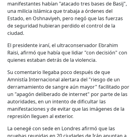
manifestantes habían "atacado tres bases de Basij",
una milicia islámica que trabaja a órdenes del
Estado, en Oshnaviyeh, pero negó que las fuerzas
de seguridad hubieran perdido el control de la
ciudad.
El presidente iraní, el ultraconservador Ebrahim
Raisi, afirmó que había que lidiar "con decisión" con
quienes estaban detrás de la violencia.
Su comentario llegaba poco después de que
Amnistía Internacional alertara del "riesgo de un
derramamiento de sangre aún mayor" facilitado por
un "apagón deliberado de internet" por parte de las
autoridades, en un intento de dificultar las
manifestaciones y de evitar que las imágenes de la
represión lleguen al exterior.
La oenegé con sede en Londres afirmó que las
pruebas reunidas en 20 ciudades de Irán apuntan a