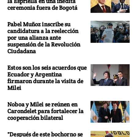
la Espriella en una inédita
ceremonia fuera de Bogotá
Pabel Muñoz inscribe su
candidatura a la reelección
por una alianza ante
suspensión de la Revolución
Ciudadana
Estos son los seis acuerdos que
Ecuador y Argentina
firmaron durante la visita de
Milei
Noboa y Milei se reúnen en
Carondelet para fortalecer la
cooperación bilateral
"Después de este bochorno se