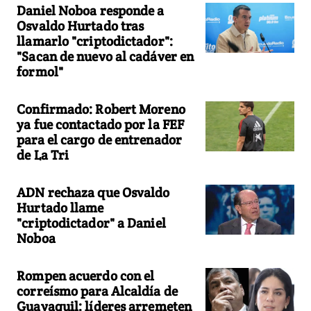
Daniel Noboa responde a
Osvaldo Hurtado tras
llamarlo "criptodictador":
"Sacan de nuevo al cadáver en
formol"
Confirmado: Robert Moreno
ya fue contactado por la FEF
para el cargo de entrenador
de La Tri
ADN rechaza que Osvaldo
Hurtado llame
"criptodictador" a Daniel
Noboa
Rompen acuerdo con el
correísmo para Alcaldía de
Guayaquil: líderes arremeten