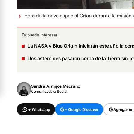
Foto de la nave espacial Orion durante la misión A
Te puede interesar:
La NASA y Blue Origin iniciarán este año la co
Dos asteroides pasaron cerca de la Tierra sin r
Sandra Armijos Medrano
Comunicadora Social.
+ Whatsapp
+ Google Discover
Agregar en