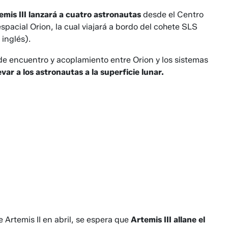
emis III lanzará a cuatro astronautas
desde el Centro
pacial Orion, la cual viajará a bordo del cohete SLS
inglés).
de encuentro y acoplamiento entre Orion y los sistemas
levar a los astronautas a la superficie lunar.
 Artemis II en abril, se espera que
Artemis III allane el