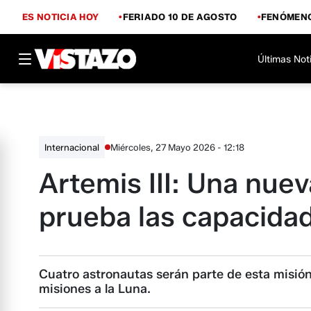
ES NOTICIA HOY
FERIADO 10 DE AGOSTO
FENÓMENO
Últimas Not
Miércoles, 27 Mayo 2026 - 12:18
Internacional
Artemis III: Una nuev
prueba las capacida
Cuatro astronautas serán parte de esta misión
misiones a la Luna.