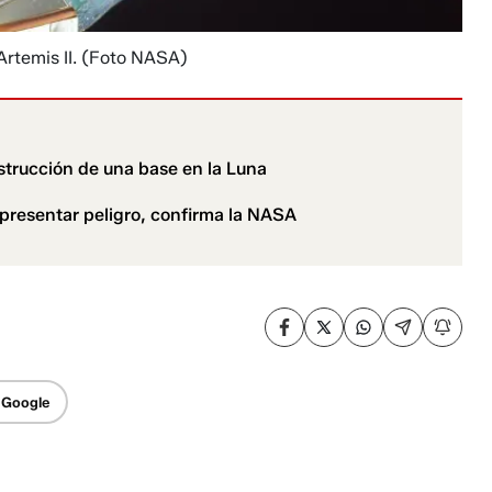
rtemis II.
(Foto NASA)
nstrucción de una base en la Luna
epresentar peligro, confirma la NASA
 Google