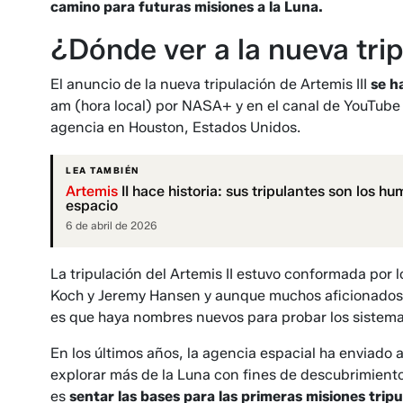
camino para futuras misiones a la Luna.
¿Dónde ver a la nueva trip
El anuncio de la nueva tripulación de Artemis III
se h
am (hora local) por NASA+ y en el canal de YouTube 
agencia en Houston, Estados Unidos.
LEA TAMBIÉN
Artemis
II hace historia: sus tripulantes son los h
espacio
6 de abril de 2026
La tripulación del Artemis II estuvo conformada por 
Koch y Jeremy Hansen y aunque muchos aficionados 
es que haya nombres nuevos para probar los sistemas
En los últimos años, la agencia espacial ha enviado
explorar más de la Luna con fines de descubrimiento
es
sentar las bases para las primeras misiones trip