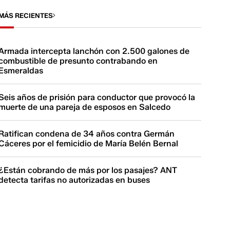
MÁS RECIENTES
Armada intercepta lanchón con 2.500 galones de
combustible de presunto contrabando en
Esmeraldas
Seis años de prisión para conductor que provocó la
muerte de una pareja de esposos en Salcedo
Ratifican condena de 34 años contra Germán
Cáceres por el femicidio de María Belén Bernal
¿Están cobrando de más por los pasajes? ANT
detecta tarifas no autorizadas en buses