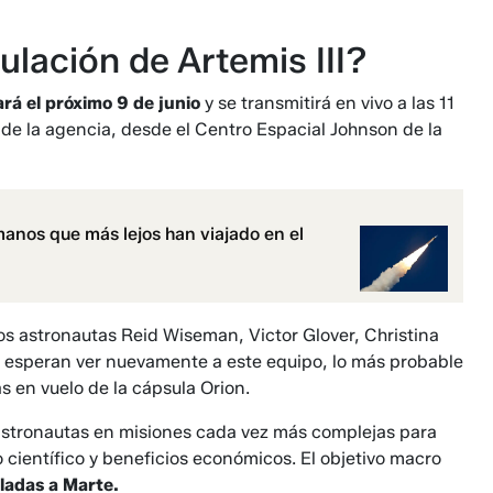
ulación de Artemis III?
ará el próximo 9 de junio
y se transmitirá en vivo a las 11
de la agencia, desde el Centro Espacial Johnson de la
umanos que más lejos han viajado en el
los astronautas Reid Wiseman, Victor Glover, Christina
esperan ver nuevamente a este equipo, lo más probable
 en vuelo de la cápsula Orion.
 astronautas en misiones cada vez más complejas para
 científico y beneficios económicos. El objetivo macro
uladas a Marte.