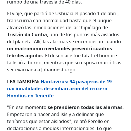
rumbo de una travesía de 40 días.
El viaje, que partió de Ushuaia el pasado 1 de abril,
transcurría con normalidad hasta que el buque
alcanzó las inmediaciones del archipiélago de
Tristán da Cunha
, uno de los puntos más aislados
del planeta. Allí, las alarmas se encendieron cuando
un matrimonio neerlandés presentó cuadros
febriles agudos
. El desenlace fue fatal: el hombre
falleció a bordo, mientras que su esposa murió tras
ser evacuada a Johannesburgo.
LEA TAMBIÉN:
Hantavirus: 94 pasajeros de 19
nacionalidades desembarcaron del crucero
Hondius en Tenerife
"En ese momento
se prendieron todas las alarmas
.
Empezaron a hacer análisis y a delinear que
teníamos que estar aislados", relató Ferello en
declaraciones a medios internacionales. Lo que