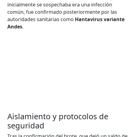
inicialmente se sospechaba era una infección
común, fue confirmado posteriormente por las
autoridades sanitarias como
Hantavirus variante
Andes
.
Aislamiento y protocolos de
seguridad
Tras la confirmación del brote, que dejó un saldo de