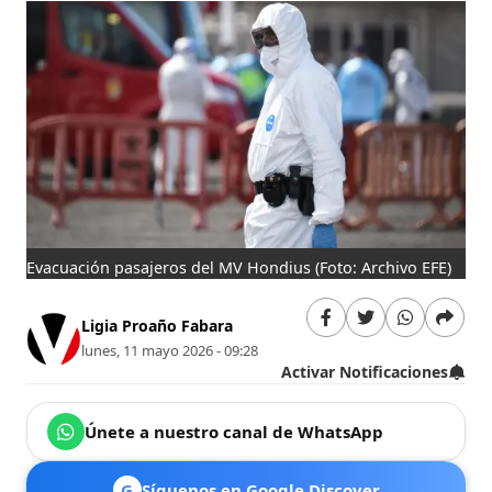
Evacuación pasajeros del MV Hondius
(Foto: Archivo EFE)
Ligia Proaño Fabara
lunes, 11 mayo 2026 - 09:28
Activar Notificaciones
Únete a nuestro canal de WhatsApp
G
Síguenos en Google Discover