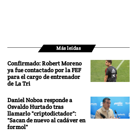
Más leídas
Confirmado: Robert Moreno
ya fue contactado por la FEF
para el cargo de entrenador
de La Tri
Daniel Noboa responde a
Osvaldo Hurtado tras
llamarlo "criptodictador":
"Sacan de nuevo al cadáver en
formol"