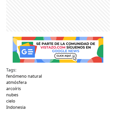
Tags:
fenómeno natural
atmósfera
arcoíris
nubes
cielo
Indonesia