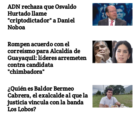
ADN rechaza que Osvaldo
Hurtado llame
"criptodictador" a Daniel
Noboa
Rompen acuerdo con el
correísmo para Alcaldía de
Guayaquil: líderes arremeten
contra candidata
"chimbadora"
¿Quién es Baldor Bermeo
Cabrera, el exalcalde al que la
justicia vincula con la banda
Los Lobos?