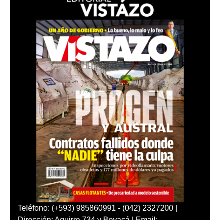
Teléfono: (+593) 985860991 - (042) 2327200 |
Dirección: Aguirre 734 y Boyacá | Email: