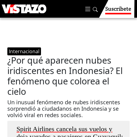
Suscríbete
Internacional
¿Por qué aparecen nubes
iridiscentes en Indonesia? El
fenómeno que colorea el
cielo
Un inusual fenómeno de nubes iridiscentes
sorprendió a ciudadanos en Indonesia y se
volvió viral en redes sociales.
Spirit Airlines cancela sus vuelos y
deja varados a pasajeros en Guayaquil: