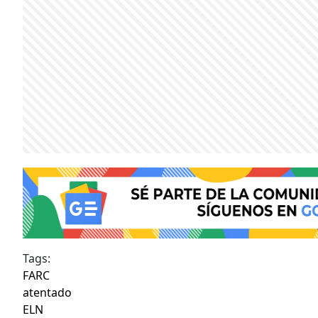
Tags:
FARC
atentado
ELN