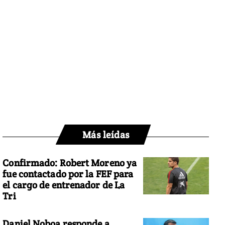
Más leídas
Confirmado: Robert Moreno ya
fue contactado por la FEF para
el cargo de entrenador de La
Tri
Daniel Noboa responde a