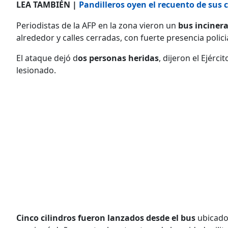
LEA TAMBIÉN |
Pandilleros oyen el recuento de sus 
Periodistas de la AFP en la zona vieron un
bus inciner
alrededor y calles cerradas, con fuerte presencia policia
El ataque dejó d
os personas heridas
, dijeron el Ejérc
lesionado.
Cinco cilindros fueron lanzados desde el bus
ubicado 