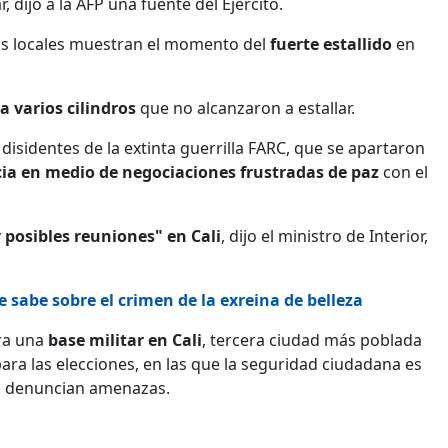
 dijo a la AFP una fuente del Ejército.
os locales muestran el momento del
fuerte estallido
en
 varios cilindros
que no alcanzaron a estallar.
 disidentes de la extinta guerrilla FARC, que se apartaron
ia en medio de negociaciones frustradas de paz
con el
y posibles reuniones" en Cali
, dijo el ministro de Interior,
se sabe sobre el crimen de la exreina de belleza
ra una
base militar en Cali
, tercera ciudad más poblada
ra las elecciones, en las que la seguridad ciudadana es
os denuncian amenazas.