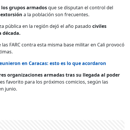
e los grupos armados
que se disputan el control del
y
extorsión
a la población son frecuentes.
za pública en la región dejó el año pasado
civiles
ma década.
de las FARC contra esta misma base militar en Cali provocó
ctimas.
eunieron en Caracas: esto es lo que acordaron
ores organizaciones armadas tras su llegada al poder
es favorito para los próximos comicios, según las
n junio.