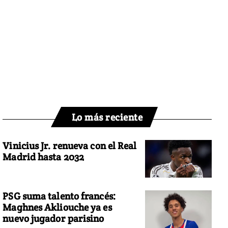
Lo más reciente
Vinicius Jr. renueva con el Real
Madrid hasta 2032
PSG suma talento francés:
Maghnes Akliouche ya es
nuevo jugador parisino