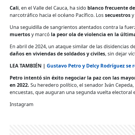
Cali
, en el Valle del Cauca, ha sido
blanco frecuente d
narcotráfico hacia el océano Pacífico. Los
secuestros
Una seguidilla de sangrientos atentados contra la fuer
muertos
y marcó
la peor ola de violencia en la últi
En abril de 2024, un ataque similar de las disidencias 
daños en viviendas de soldados y civiles
, sin dejar ví
LEA TAMBIÉN |
Gustavo Petro y Delcy Rodríguez se r
Petro intentó sin éxito negociar la paz con las may
en 2022.
Su heredero político, el senador Iván Cepeda, 
encuestas, que auguran una segunda vuelta electoral e
Instagram