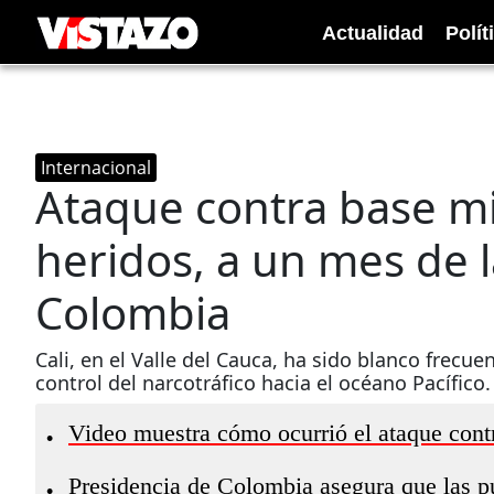
Actualidad
Polít
Internacional
Ataque contra base mil
heridos, a un mes de l
Colombia
Cali, en el Valle del Cauca, ha sido blanco frecu
control del narcotráfico hacia el océano Pacífico.
Video muestra cómo ocurrió el ataque contr
•
Presidencia de Colombia asegura que las pu
•