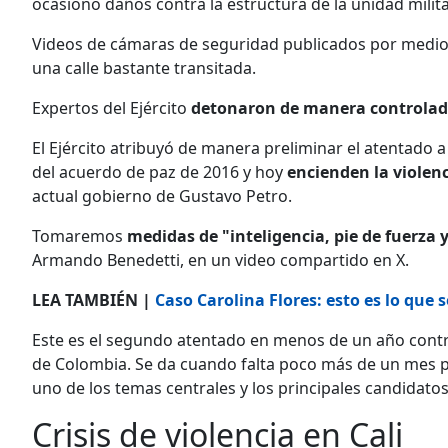
ocasionó daños contra la estructura de la unidad militar,
Videos de cámaras de seguridad publicados por medi
una calle bastante transitada.
Expertos del Ejército
detonaron de manera controlada
El Ejército atribuyó de manera preliminar el atentado a
del acuerdo de paz de 2016 y hoy
encienden la violenc
actual gobierno de Gustavo Petro.
Tomaremos
medidas de
"inteligencia, pie de fuerza 
Armando Benedetti, en un video compartido en X.
LEA TAMBIÉN |
Caso Carolina Flores: esto es lo que 
Este es el segundo atentado en menos de un año cont
de Colombia. Se da cuando falta poco más de un mes pa
uno de los temas centrales y los principales candidat
Crisis de violencia en Cali