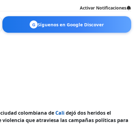
Activar Notificaciones
G
Síguenos en Google Discover
a ciudad colombiana de
Cali
dejó dos heridos el
 violencia que atraviesa las campañas políticas para