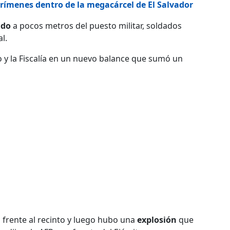
crímenes dentro de la megacárcel de El Salvador
ado
a pocos metros del puesto militar, soldados
l.
ito y la Fiscalía en un nuevo balance que sumó un
frente al recinto y luego hubo una
explosión
que