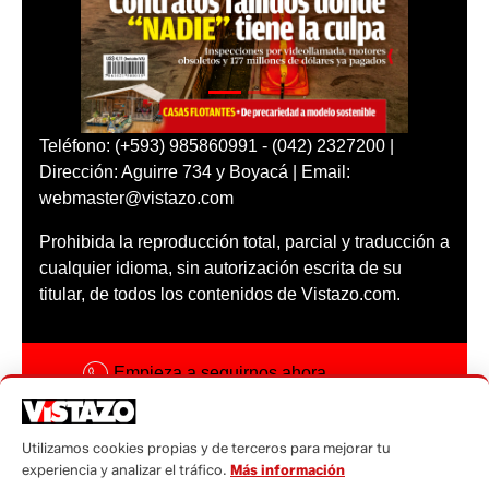
Teléfono: (+593) 985860991 - (042) 2327200 |
Dirección: Aguirre 734 y Boyacá | Email:
webmaster@vistazo.com
Prohibida la reproducción total, parcial y traducción a
cualquier idioma, sin autorización escrita de su
titular, de todos los contenidos de Vistazo.com.
Empieza a seguirnos ahora
Activar notificaciones
Utilizamos cookies propias y de terceros para mejorar tu
Código ética
experiencia y analizar el tráfico.
Más información