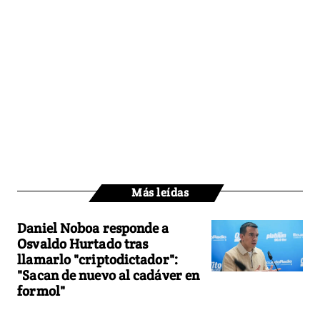
Más leídas
Daniel Noboa responde a
Osvaldo Hurtado tras
llamarlo "criptodictador":
"Sacan de nuevo al cadáver en
formol"