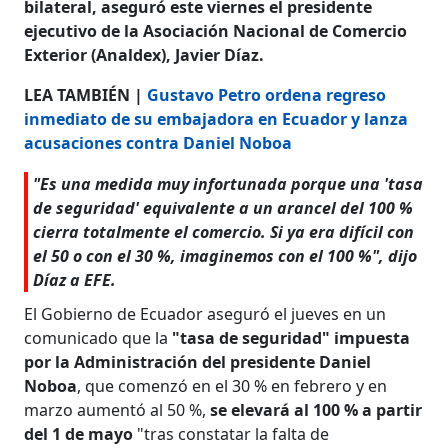
bilateral, aseguró este viernes el presidente
ejecutivo de la Asociación Nacional de Comercio
Exterior (Analdex), Javier Díaz.
LEA TAMBIÉN |
Gustavo Petro ordena regreso
inmediato de su embajadora en Ecuador y lanza
acusaciones contra Daniel Noboa
"Es una medida muy infortunada porque una 'tasa
de seguridad' equivalente a un arancel del 100 %
cierra totalmente el comercio. Si ya era difícil con
el 50 o con el 30 %, imaginemos con el 100 %", dijo
Díaz a EFE.
El Gobierno de Ecuador aseguró el jueves en un
comunicado que la
"tasa de seguridad" impuesta
por la Administración del presidente Daniel
Noboa
, que comenzó en el 30 % en febrero y en
marzo aumentó al 50 %,
se elevará al 100 % a partir
del 1 de mayo
"tras constatar la falta de