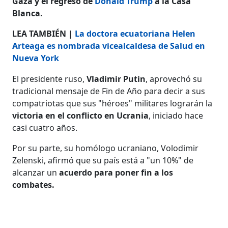
Gaza y el regreso de
Donald Trump
a la Casa
Blanca.
LEA TAMBIÉN |
La doctora ecuatoriana Helen
Arteaga es nombrada vicealcaldesa de Salud en
Nueva York
El presidente ruso,
Vladimir Putin
, aprovechó su
tradicional mensaje de Fin de Año para decir a sus
compatriotas que sus "héroes" militares lograrán la
victoria en el conflicto en Ucrania
, iniciado hace
casi cuatro años.
Por su parte, su homólogo ucraniano, Volodimir
Zelenski, afirmó que su país está a "un 10%" de
alcanzar un
acuerdo para poner fin a los
combates.