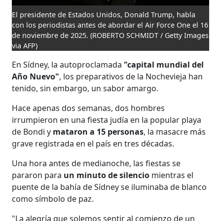
El presidente de Estados Unidos, Donald Trump, habla
con los periodistas antes de abordar el Air Force One el 16
de noviembre de 2025.
(ROBERTO SCHMIDT / Getty Images
via AFP)
En Sídney, la autoproclamada
"capital mundial del
Año Nuevo"
, los preparativos de la Nochevieja han
tenido, sin embargo, un sabor amargo.
Hace apenas dos semanas, dos hombres
irrumpieron en una fiesta judía en la popular playa
de Bondi y
mataron a 15 personas
, la masacre más
grave registrada en el país en tres décadas.
Una hora antes de medianoche, las fiestas se
pararon para
un minuto de silencio
mientras el
puente de la bahía de Sídney se iluminaba de blanco
como símbolo de paz.
"La alegría que solemos sentir al comienzo de un