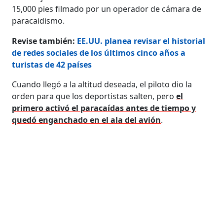
15,000 pies filmado por un operador de cámara de
paracaidismo.
Revise también:
EE.UU. planea revisar el historial
de redes sociales de los últimos cinco años a
turistas de 42 países
Cuando llegó a la altitud deseada, el piloto dio la
orden para que los deportistas salten, pero
el
primero activó el paracaídas antes de tiempo y
quedó enganchado en el ala del avión
.