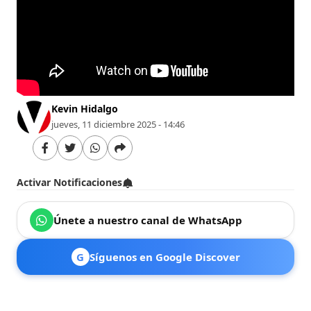
Kevin Hidalgo
jueves, 11 diciembre 2025 - 14:46
Activar Notificaciones
Únete a nuestro canal de WhatsApp
G
Síguenos en Google Discover