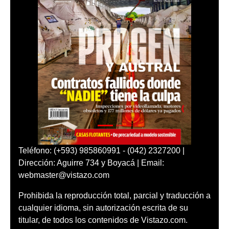
Teléfono: (+593) 985860991 - (042) 2327200 |
Dirección: Aguirre 734 y Boyacá | Email:
webmaster@vistazo.com
Prohibida la reproducción total, parcial y traducción a
cualquier idioma, sin autorización escrita de su
titular, de todos los contenidos de Vistazo.com.