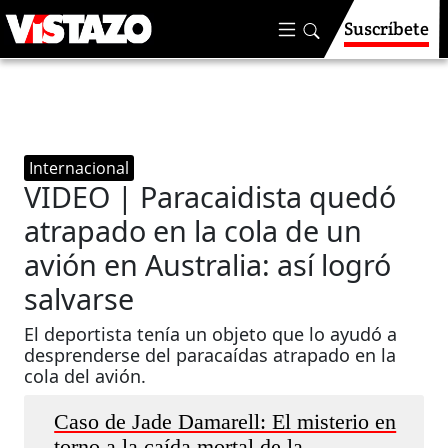
Suscríbete
Internacional
VIDEO | Paracaidista quedó
atrapado en la cola de un
avión en Australia: así logró
salvarse
El deportista tenía un objeto que lo ayudó a
desprenderse del paracaídas atrapado en la
cola del avión.
Caso de Jade Damarell: El misterio en
torno a la caída mortal de la