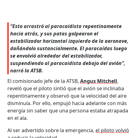
“Esto arrastró al paracaidista repentinamente
hacia atrás, y sus patas golpearon el
estabilizador horizontal izquierdo de la aeronave,
dañándolo sustancialmente. El paracaídas luego
se envolvió alrededor del estabilizador,
suspendiendo al paracaidista debajo del avión”,
narró la ATSB.
El comisionado jefe de la ATSB,
Angus Mitchell
,
reveló que el piloto sintió que el avión se inclinaba
repentinamente y observó que la velocidad del aire
disminuía. Por ello, empujó hacia adelante con más
energía sin saber que una persona estaba atrapada
en el ala.
Al ser advertido sobre la emergencia,
el piloto volvió
a reducir la velocidad.