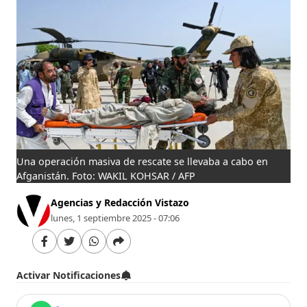
Una operación masiva de rescate se llevaba a cabo en
Afganistán. Foto: WAKIL KOHSAR / AFP
Agencias y Redacción Vistazo
lunes, 1 septiembre 2025 - 07:06
Activar Notificaciones