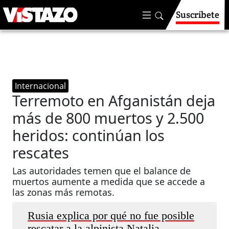
Suscríbete
Internacional
Terremoto en Afganistán deja
más de 800 muertos y 2.500
heridos: continúan los
rescates
Las autoridades temen que el balance de
muertos aumente a medida que se accede a
las zonas más remotas.
Rusia explica por qué no fue posible
rescatar a la alpinista Natalia