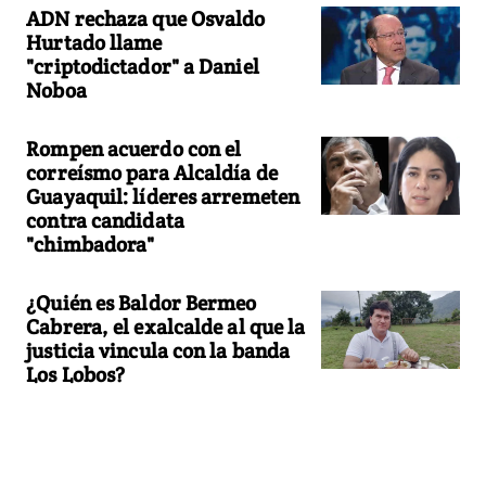
ADN rechaza que Osvaldo
Hurtado llame
"criptodictador" a Daniel
Noboa
Rompen acuerdo con el
correísmo para Alcaldía de
Guayaquil: líderes arremeten
contra candidata
"chimbadora"
¿Quién es Baldor Bermeo
Cabrera, el exalcalde al que la
justicia vincula con la banda
Los Lobos?