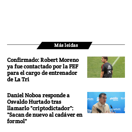
Más leídas
Confirmado: Robert Moreno
ya fue contactado por la FEF
para el cargo de entrenador
de La Tri
Daniel Noboa responde a
Osvaldo Hurtado tras
llamarlo "criptodictador":
"Sacan de nuevo al cadáver en
formol"