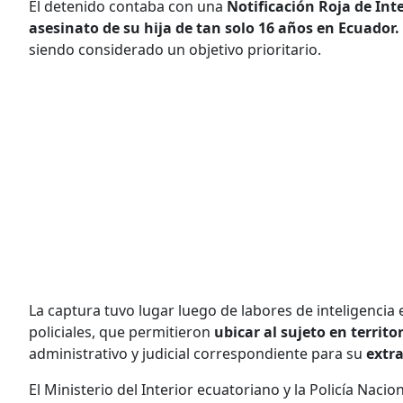
El detenido contaba con una
Notificación Roja de Int
asesinato de su hija de tan solo 16 años en Ecuador.
siendo considerado un objetivo prioritario.
La captura tuvo lugar luego de labores de inteligenci
policiales, que permitieron
ubicar al sujeto en territo
administrativo y judicial correspondiente para su
extr
El Ministerio del Interior ecuatoriano y la Policía Nac