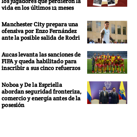
los jugadores que perdieron la
vida en los últimos 12 meses
Manchester City prepara una
ofensiva por Enzo Fernández
ante la posible salida de Rodri
Aucas levanta las sanciones de
FIFA y queda habilitado para
inscribir a sus cinco refuerzos
Noboa y De la Espriella
abordan seguridad fronteriza,
comercio y energía antes de la
posesión