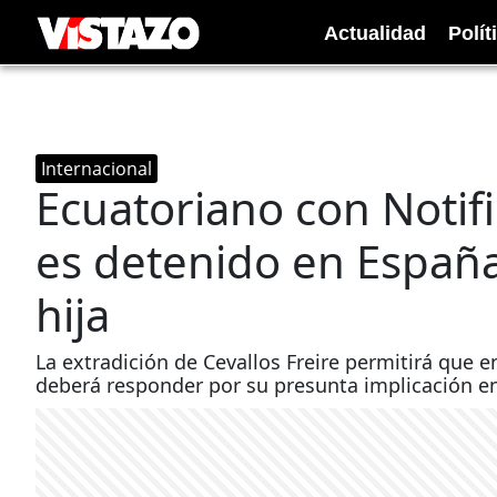
Actualidad
Polít
Internacional
Ecuatoriano con Notifi
es detenido en España
hija
La extradición de Cevallos Freire permitirá que e
deberá responder por su presunta implicación en 