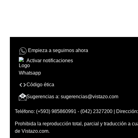
Empieza a seguirnos ahora
Activar notificaciones
Código ética
Sugerencias a:
sugerencias@vistazo.com
Teléfono: (+593) 985860991 - (042) 2327200 | Dirección:
Prohibida la reproducción total, parcial y traducción a cu
de Vistazo.com.