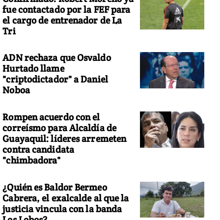
fue contactado por la FEF para
el cargo de entrenador de La
Tri
ADN rechaza que Osvaldo
Hurtado llame
"criptodictador" a Daniel
Noboa
Rompen acuerdo con el
correísmo para Alcaldía de
Guayaquil: líderes arremeten
contra candidata
"chimbadora"
¿Quién es Baldor Bermeo
Cabrera, el exalcalde al que la
justicia vincula con la banda
Los Lobos?