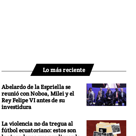
Lo más reciente
Abelardo de la Espriella se
reunió con Noboa, Milei y el
Rey Felipe VI antes de su
investidura
La violencia no da tregua al
fútbol ecuatoriano: estos son