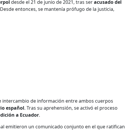
erpol
desde el 21 de junio de 2021, tras ser
acusado del
Desde entonces, se mantenía prófugo de la justicia,
a e intercambio de información entre ambos cuerpos
rio español
. Tras su aprehensión, se activó el proceso
adición a Ecuador
.
ional emitieron un comunicado conjunto en el que ratifican