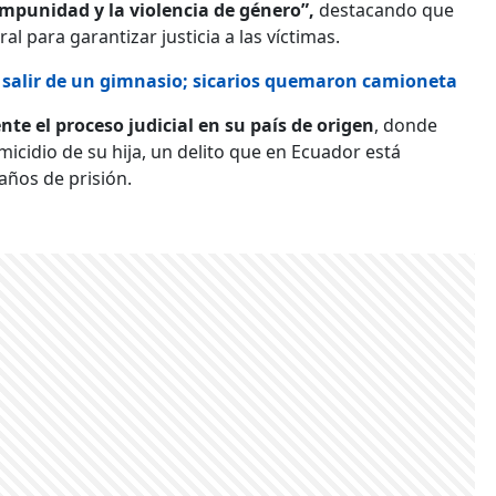
impunidad y la violencia de género”,
destacando que
al para garantizar justicia a las víctimas.
salir de un gimnasio; sicarios quemaron camioneta
nte el proceso judicial en su país de origen
, donde
icidio de su hija, un delito que en Ecuador está
años de prisión.