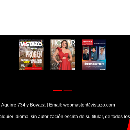
 Aguirre 734 y Boyacá | Email:
webmaster@vistazo.com
alquier idioma, sin autorización escrita de su titular, de todos l