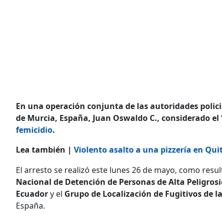
En una operación conjunta de las autoridades polici
de Murcia, España, Juan Oswaldo C., considerado el
femicidio
.
Lea también |
Violento asalto a una pizzería en Qu
El arresto se realizó este lunes 26 de mayo, como resu
Nacional de Detención de Personas de Alta Peligrosid
Ecuador
y el
Grupo de Localización de Fugitivos de 
España.