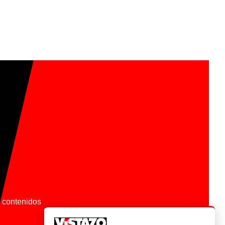
os contenidos