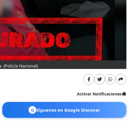
a.
(Policía Nacional)
Activar Notificaciones
G
Síguenos en Google Discover