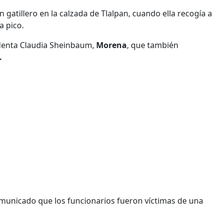
gatillero en la calzada de Tlalpan, cuando ella recogía a
a pico.
identa Claudia Sheinbaum,
Morena
, que también
.
comunicado que los funcionarios fueron víctimas de una