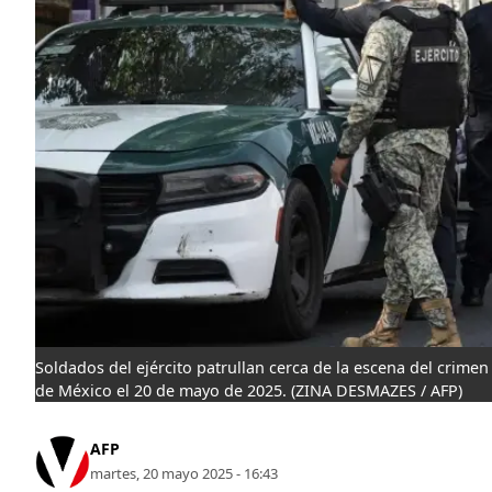
Soldados del ejército patrullan cerca de la escena del crim
de México el 20 de mayo de 2025.
(ZINA DESMAZES / AFP)
AFP
martes, 20 mayo 2025 - 16:43