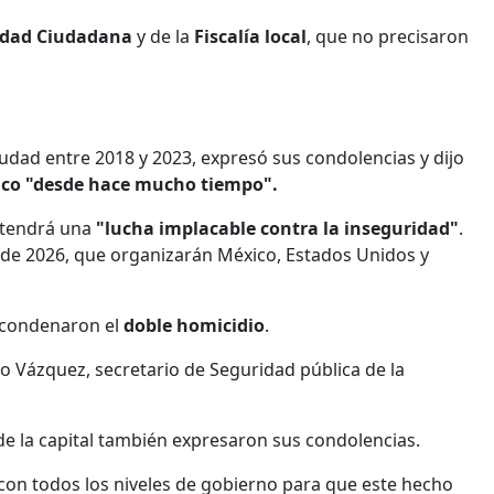
ridad Ciudadana
y de la
Fiscalía local
, que no precisaron
dad entre 2018 y 2023, expresó sus condolencias y dijo
ico "desde hace mucho tiempo".
ntendrá una
"lucha implacable contra la inseguridad"
.
l de 2026, que organizarán México, Estados Unidos y
 condenaron el
doble homicidio
.
ablo Vázquez, secretario de Seguridad pública de la
de la capital también expresaron sus condolencias.
on todos los niveles de gobierno para que este hecho