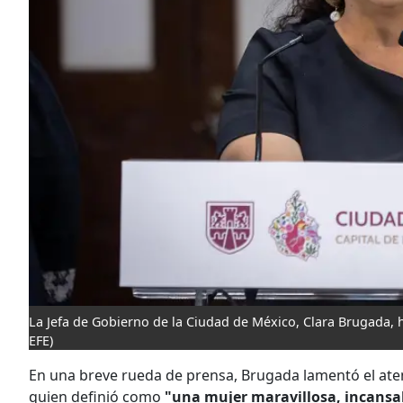
La Jefa de Gobierno de la Ciudad de México, Clara Brugada, 
EFE)
En una breve rueda de prensa, Brugada lamentó el atent
quien definió como
"una mujer maravillosa, incansa