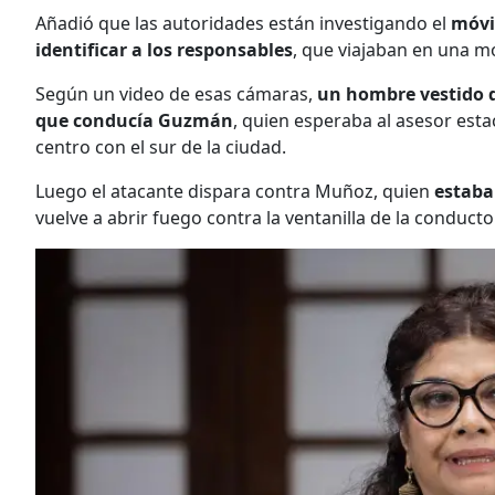
Añadió que las autoridades están investigando el
móvi
identificar a los responsables
, que viajaban en una mo
Según un video de esas cámaras,
un hombre vestido d
que conducía Guzmán
, quien esperaba al asesor est
centro con el sur de la ciudad.
Luego el atacante dispara contra Muñoz, quien
estaba 
vuelve a abrir fuego contra la ventanilla de la conductor