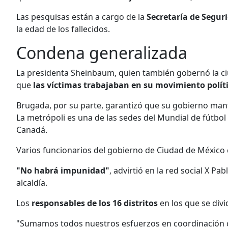
Las pesquisas están a cargo de la
Secretaría de Segu
la edad de los fallecidos.
Condena generalizada
La presidenta Sheinbaum, quien también gobernó la ciu
que
las víctimas trabajaban en su movimiento polít
Brugada, por su parte, garantizó que su gobierno ma
La metrópoli es una de las sedes del Mundial de fútbo
Canadá.
Varios funcionarios del gobierno de Ciudad de México
"No habrá impunidad"
, advirtió en la red social X P
alcaldía.
Los
responsables de los 16 distritos
en los que se divi
"Sumamos todos nuestros esfuerzos en coordinación c