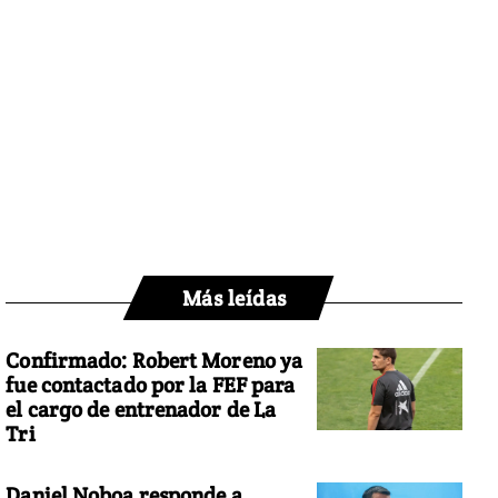
Más leídas
Confirmado: Robert Moreno ya
fue contactado por la FEF para
el cargo de entrenador de La
Tri
Daniel Noboa responde a