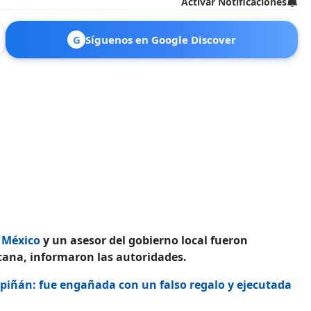
Activar Notificaciones
G
Síguenos en Google Discover
 México
y un asesor del gobierno local fueron
cana, informaron las autoridades.
upiñán: fue engañada con un falso regalo y ejecutada