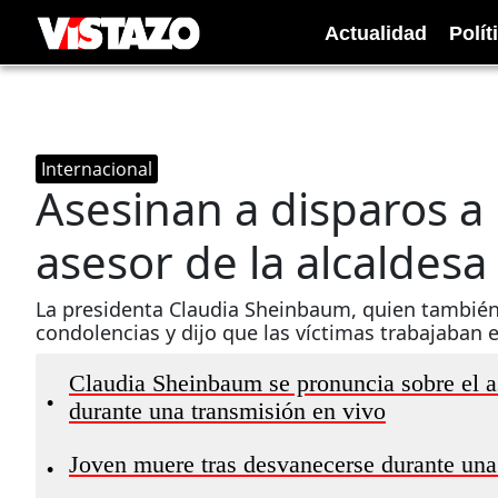
Actualidad
Polít
Internacional
Asesinan a disparos a 
asesor de la alcaldes
La presidenta Claudia Sheinbaum, quien también
condolencias y dijo que las víctimas trabajaban
Claudia Sheinbaum se pronuncia sobre el a
•
durante una transmisión en vivo
Joven muere tras desvanecerse durante una
•