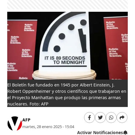
El Boletín fue fundado en 1945 por Albert Einstein, J.
Robert Oppenheimer y otros científicos que trabajaron en
el Proyecto Manhattan que produjo las primeras armas
nucleares. Foto: AFP
AFP
martes, 28 enero 2025 - 15:04
Activar Notificaciones