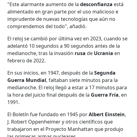
"Este alarmante aumento de la
desconfianza
está
alimentado en gran parte por el uso malicioso e
imprudente de nuevas tecnologías que aún no
comprendemos del todo", añadió.
El reloj se cambió por última vez en 2023, cuando se
adelantó 10 segundos a 90 segundos antes de la
medianoche, tras la invasión
rusa
de
Ucrania
en
febrero de 2022.
En sus inicios, en 1947, después de la
Segunda
Guerra Mundial
, faltaban siete minutos para la
medianoche. El reloj llegó a estar a 17 minutos para
la hora del juicio final después de la
Guerra Fría
, en
1991.
El Boletín fue fundado en 1945 por
Albert Einstein
,
J. Robert Oppenheimer y otros científicos que
trabajaron en el Proyecto Manhattan que produjo
las primeras armas nucleares.