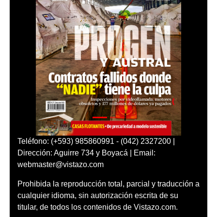
Teléfono: (+593) 985860991 - (042) 2327200 |
Dirección: Aguirre 734 y Boyacá | Email:
webmaster@vistazo.com
Prohibida la reproducción total, parcial y traducción a
cualquier idioma, sin autorización escrita de su
titular, de todos los contenidos de Vistazo.com.