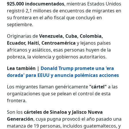
925.000 indocumentados
, mientras Estados Unidos
registró 2,1 millones de encuentros de migrantes en
su frontera en el año fiscal que concluyó en
septiembre.
Originarias de
Venezuela, Cuba, Colombia,
Ecuador, Haití, Centroamérica
y lejanos países
africanos y asiáticos, esas personas huyen de la
pobreza, la violencia y gobiernos autoritarios.
Lea también |
Donald Trump promete una 'era
dorada' para EEUU y anuncia polémicas acciones
Los migrantes llaman genéricamente
"cártel"
a las
organizaciones que se pelean el control de esta
frontera.
Son los
cárteles de Sinaloa y Jalisco Nueva
Generación
, cuya pugna provocó el año pasado una
matanza de 19 personas, incluidos guatemaltecos, y