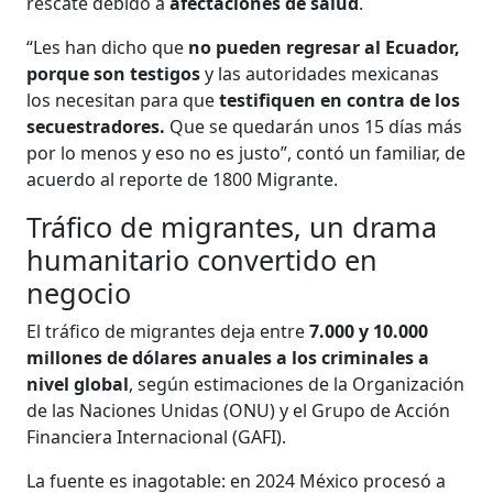
rescate debido a
afectaciones de salud
.
“Les han dicho que
no pueden regresar al Ecuador,
porque son testigos
y las autoridades mexicanas
los necesitan para que
testifiquen en contra de los
secuestradores.
Que se quedarán unos 15 días más
por lo menos y eso no es justo”, contó un familiar, de
acuerdo al reporte de 1800 Migrante.
Tráfico de migrantes, un drama
humanitario convertido en
negocio
El tráfico de migrantes deja entre
7.000 y 10.000
millones de dólares anuales a los criminales a
nivel global
, según estimaciones de la Organización
de las Naciones Unidas (ONU) y el Grupo de Acción
Financiera Internacional (GAFI).
La fuente es inagotable: en 2024 México procesó a