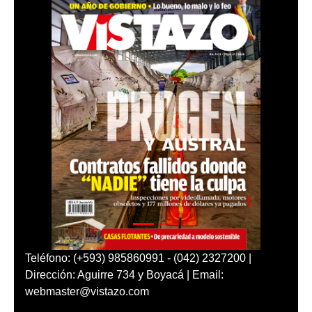
Teléfono: (+593) 985860991 - (042) 2327200 |
Dirección: Aguirre 734 y Boyacá | Email:
webmaster@vistazo.com