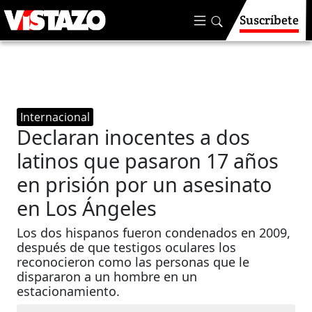
Suscríbete
Internacional
Declaran inocentes a dos
latinos que pasaron 17 años
en prisión por un asesinato
en Los Ángeles
Los dos hispanos fueron condenados en 2009,
después de que testigos oculares los
reconocieron como las personas que le
dispararon a un hombre en un
estacionamiento.