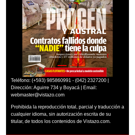
Teléfono: (+593) 985860991 - (042) 2327200 |
Dirección: Aguirre 734 y Boyacá | Email:
webmaster@vistazo.com
Prohibida la reproducción total, parcial y traducción a
cualquier idioma, sin autorización escrita de su
titular, de todos los contenidos de Vistazo.com.