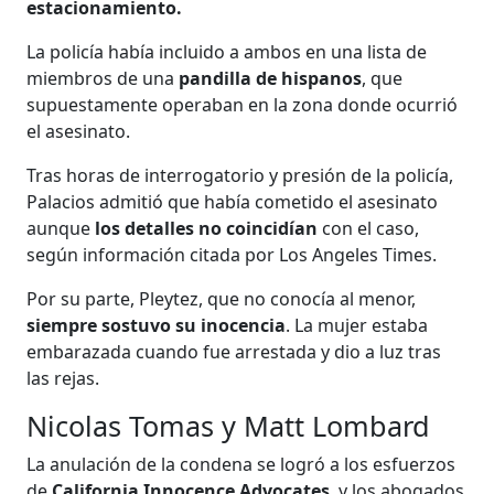
estacionamiento.
La policía había incluido a ambos en una lista de
miembros de una
pandilla de hispanos
, que
supuestamente operaban en la zona donde ocurrió
el asesinato.
Tras horas de interrogatorio y presión de la policía,
Palacios admitió que había cometido el asesinato
aunque
los detalles no coincidían
con el caso,
según información citada por Los Angeles Times.
Por su parte, Pleytez, que no conocía al menor,
siempre sostuvo su inocencia
. La mujer estaba
embarazada cuando fue arrestada y dio a luz tras
las rejas.
Nicolas Tomas y Matt Lombard
La anulación de la condena se logró a los esfuerzos
de
California Innocence Advocates
, y los abogados