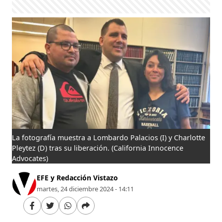
La fotografía muestra a Lombardo Palacios (I) y Charlotte
Pleytez (D) tras su liberación.
(California Innocence
Advocates)
EFE y Redacción Vistazo
martes, 24 diciembre 2024 - 14:11