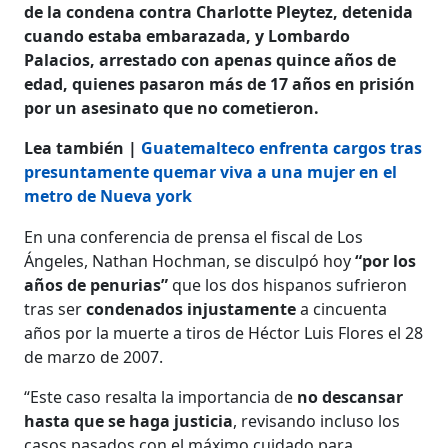
de la condena contra Charlotte Pleytez, detenida
cuando estaba embarazada, y Lombardo
Palacios, arrestado con apenas quince años de
edad, quienes pasaron más de 17 años en prisión
por un asesinato que no cometieron.
Lea también |
Guatemalteco enfrenta cargos tras
presuntamente quemar viva a una mujer en el
metro de Nueva york
En una conferencia de prensa el fiscal de Los
Ángeles, Nathan Hochman, se disculpó hoy
“por los
años de penurias”
que los dos hispanos sufrieron
tras ser
condenados injustamente
a cincuenta
años por la muerte a tiros de Héctor Luis Flores el 28
de marzo de 2007.
“Este caso resalta la importancia de
no descansar
hasta que se haga justicia
, revisando incluso los
casos pasados ​​con el máximo cuidado para