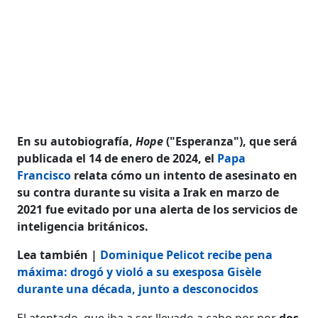
En su autobiografía,
Hope
("Esperanza"), que será
publicada el 14 de enero de 2024, el
Papa
Francisco
relata cómo un intento de asesinato en
su contra durante su visita a Irak en marzo de
2021 fue evitado por una alerta de los servicios de
inteligencia británicos.
Lea también |
Dominique Pelicot recibe pena
máxima: drogó y violó a su exesposa Gisèle
durante una década, junto a desconocidos
El atentado, que iba a ser llevado a cabo por por
dos