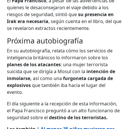
El
Papa Francisco
, a pesar de las advertencias de
quienes le desaconsejaron el viaje debido a los
riesgos de seguridad, sintió que
su presencia en
Irak era necesaria
, según cuenta en el libro, del que
se revelaron extractos recientemente.
Próxima autobiografía
En su autobiografía, relata cómo los servicios de
inteligencia británicos lo informaron sobre los
planes de los atacantes
: una mujer terrorista
suicida que se dirigía a Mosul con la
intención de
inmolarse,
así como una
furgoneta cargada de
explosivos
que también iba hacia el lugar del
evento.
El día siguiente a la recepción de esta información,
el Papa Francisco preguntó a un alto funcionario de
seguridad sobre el
destino de los terroristas.
Lea también |
Al menos 35 niños murieron por