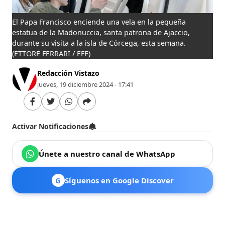
El Papa Francisco enciende una vela en la pequeña
estatua de la Madonuccia, santa patrona de Ajaccio,
durante su visita a la isla de Córcega, esta semana.
(ETTORE FERRARI / EFE)
Redacción Vistazo
jueves, 19 diciembre 2024 - 17:41
Activar Notificaciones
Únete a nuestro canal de WhatsApp
G
Síguenos en Google Discover