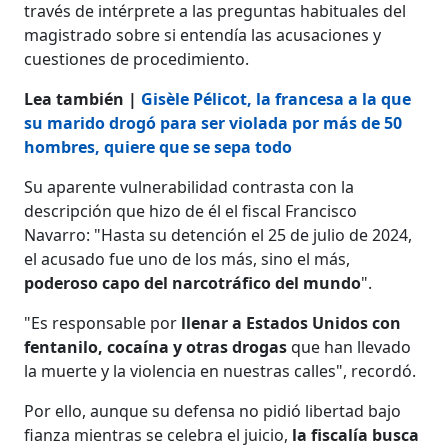
través de intérprete a las preguntas habituales del
magistrado sobre si entendía las acusaciones y
cuestiones de procedimiento.
Lea también |
Gisèle Pélicot, la francesa a la que
su marido drogó para ser violada por más de 50
hombres, quiere que se sepa todo
Su aparente vulnerabilidad contrasta con la
descripción que hizo de él el fiscal Francisco
Navarro: "Hasta su detención el 25 de julio de 2024,
el acusado fue uno de los más, sino el más,
poderoso capo del narcotráfico del mundo
".
"Es responsable por
llenar a Estados Unidos con
fentanilo, cocaína y otras drogas
que han llevado
la muerte y la violencia en nuestras calles", recordó.
Por ello, aunque su defensa no pidió libertad bajo
fianza mientras se celebra el juicio,
la fiscalía busca