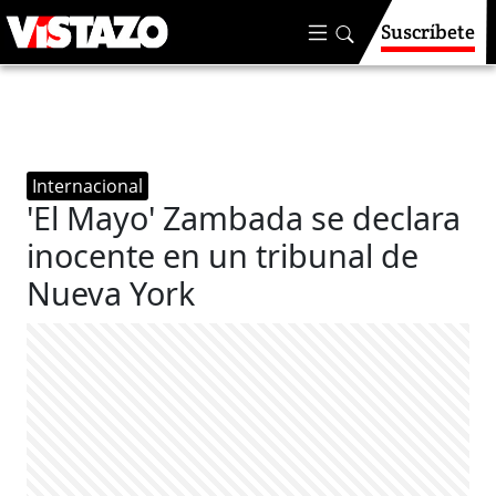
Suscríbete
Internacional
'El Mayo' Zambada se declara
inocente en un tribunal de
Nueva York