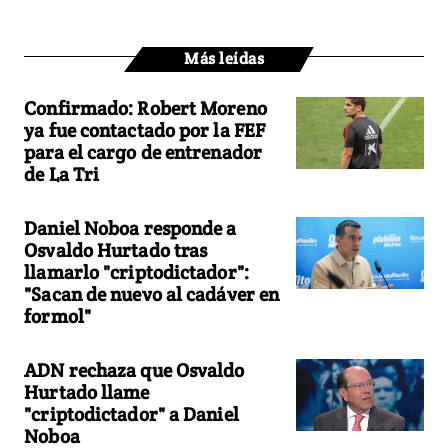
Más leídas
Confirmado: Robert Moreno
ya fue contactado por la FEF
para el cargo de entrenador
de La Tri
Daniel Noboa responde a
Osvaldo Hurtado tras
llamarlo "criptodictador":
"Sacan de nuevo al cadáver en
formol"
ADN rechaza que Osvaldo
Hurtado llame
"criptodictador" a Daniel
Noboa