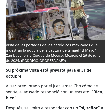
Vista de las portadas de los periódicos mexicanos que
muestran la noticia de la captura de Ismael "El Mayo"
Zambada, en la Ciudad de México, México, el 26 de julio
de 2024.
(RODRIGO OROPEZA / AFP)
Su próxima vista está prevista para el 31 de
octubre.
Al ser preguntado por el juez James Cho cómo se
sentía, el acusado respondió con un escueto:
"Bien,
bien".
Después, se limitó a responder con un
"sí, señor"
a