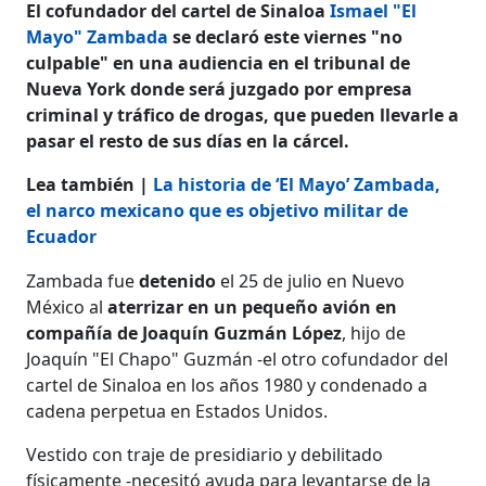
El cofundador del cartel de Sinaloa
Ismael "El
Mayo" Zambada
se declaró este viernes "no
culpable" en una audiencia en el tribunal de
Nueva York donde será juzgado por empresa
criminal y tráfico de drogas, que pueden llevarle a
pasar el resto de sus días en la cárcel.
Lea también |
La historia de ‘El Mayo’ Zambada,
el narco mexicano que es objetivo militar de
Ecuador
Zambada fue
detenido
el 25 de julio en Nuevo
México al
aterrizar en un pequeño avión en
compañía de Joaquín Guzmán López
, hijo de
Joaquín "El Chapo" Guzmán -el otro cofundador del
cartel de Sinaloa en los años 1980 y condenado a
cadena perpetua en Estados Unidos.
Vestido con traje de presidiario y debilitado
físicamente -necesitó ayuda para levantarse de la