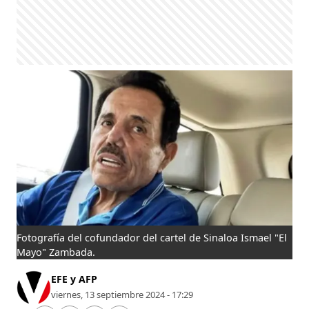
Fotografía del cofundador del cartel de Sinaloa Ismael "El
Mayo" Zambada.
EFE y AFP
viernes, 13 septiembre 2024 - 17:29