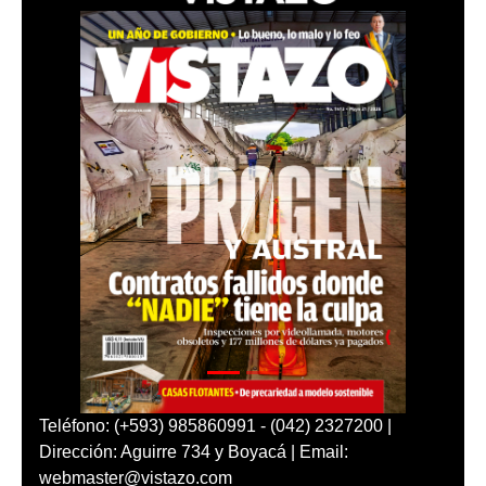
Teléfono: (+593) 985860991 - (042) 2327200 |
Dirección: Aguirre 734 y Boyacá | Email:
webmaster@vistazo.com