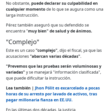
No obstante,
puede declarar su culpabilidad en
cualquier momento
de lo que se augura como una
larga instrucción.
Pérez también aseguró que su defendido se
encuentra "
muy bien" de salud y de ánimos.
"Complejo"
Este es un caso
"complejo"
, dijo el fiscal, ya que las
acusaciones
"abarcan varias décadas"
.
"Prevemos que las pruebas serán voluminosas y
variadas"
y se manejará "información clasificada",
que puede dificultar la instrucción.
Lea también |
Jhon Pólit es excarcelado a pocas
horas de su arresto por lavado de activos, tras
pagar millonaria fianza en EE.UU.
En las últimas dos décadas, la justicia