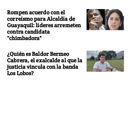
Rompen acuerdo con el
correísmo para Alcaldía de
Guayaquil: líderes arremeten
contra candidata
"chimbadora"
¿Quién es Baldor Bermeo
Cabrera, el exalcalde al que la
justicia vincula con la banda
Los Lobos?