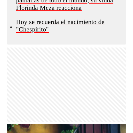
pantallas de todo el mundo; su viuda
Florinda Meza reacciona
Hoy se recuerda el nacimiento de
•
"Chespirito"