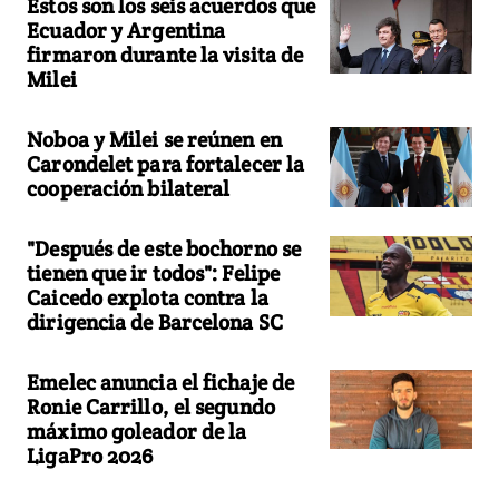
Estos son los seis acuerdos que
Ecuador y Argentina
firmaron durante la visita de
Milei
Noboa y Milei se reúnen en
Carondelet para fortalecer la
cooperación bilateral
"Después de este bochorno se
tienen que ir todos": Felipe
Caicedo explota contra la
dirigencia de Barcelona SC
Emelec anuncia el fichaje de
Ronie Carrillo, el segundo
máximo goleador de la
LigaPro 2026