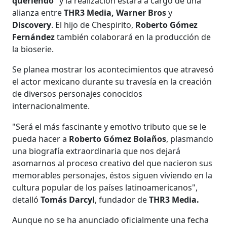
queriendo”
y la realización estará a cargo de una
alianza entre
THR3 Media,
Warner Bros
y
Discovery
. El hijo de Chespirito,
Roberto Gómez
Fernández
también colaborará en la producción de
la bioserie.
Se planea mostrar los acontecimientos que atravesó
el actor mexicano durante su travesía en la creación
de diversos personajes conocidos
internacionalmente.
"Será el más fascinante y emotivo tributo que se le
pueda hacer a
Roberto Gómez Bolaños
, plasmando
una biografía extraordinaria que nos dejará
asomarnos al proceso creativo del que nacieron sus
memorables personajes, éstos siguen viviendo en la
cultura popular de los países latinoamericanos",
detalló
Tomás Darcyl
, fundador de
THR3 Media.
Aunque no se ha anunciado oficialmente una fecha