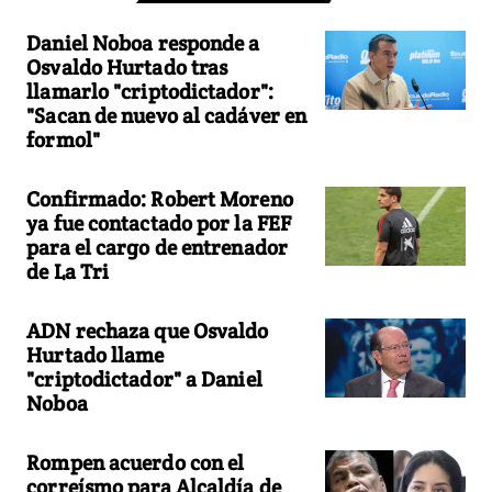
Daniel Noboa responde a
Osvaldo Hurtado tras
llamarlo "criptodictador":
"Sacan de nuevo al cadáver en
formol"
Confirmado: Robert Moreno
ya fue contactado por la FEF
para el cargo de entrenador
de La Tri
ADN rechaza que Osvaldo
Hurtado llame
"criptodictador" a Daniel
Noboa
Rompen acuerdo con el
correísmo para Alcaldía de