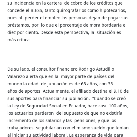
su incidencia en la cartera
de cobro de los créditos que
concede el BIESS, tanto quirografarios como hipotecarios,
pues al
perder el empleo las personas dejan de pagar sus
préstamos, por
lo que el porcentaje de mora bordearía el
diez por ciento. Desde esta perspectiva, la
situación es
más crítica.
De su lado, el consultor financiero Rodrigo Astudillo
Valarezo alerta que en la
mayor parte de países del
mundo la edad
de jubilación es de 65 años, con 35
años de aportes. Actualmente, el afiliado destina el 9,10 de
sus aportes para financiar su jubilación.
“Cuando se creó
la Ley de Seguridad Social en Ecuador, hace casi
100 años,
los actuarios partieron
del supuesto de que no existiría
incremento de los salarios y las
pensiones, y que los
trabajadores
se jubilarían con el mismo sueldo que tenían
al iniciar su actividad laboral. La esperanza de vida para