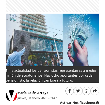
En la actualidad los pensionistas representan casi medio
millón de ecuatorianos. Hay ocho aportantes por cada
pensionista, la relación cambiará a futuro.
María Belén Arroyo
jueves, 30 enero 2020 - 03:47
Activar Notificaciones