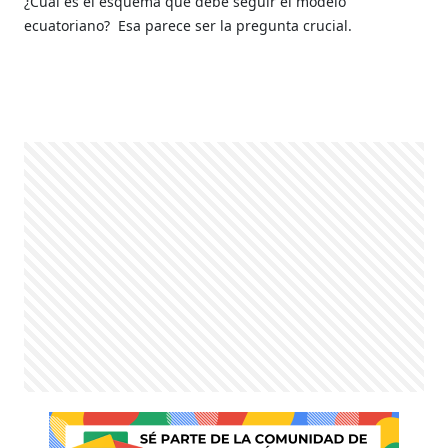
¿Cuál es el esquema que debe seguir el modelo
ecuatoriano?
Esa parece ser la pregunta crucial.