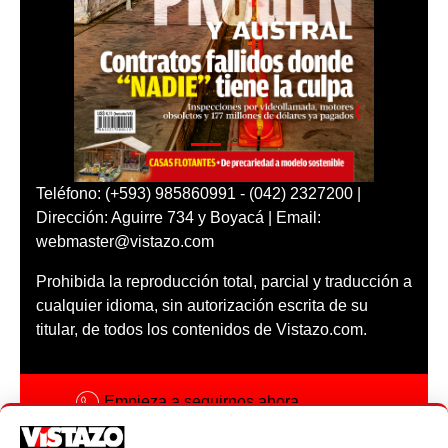
Teléfono: (+593) 985860991 - (042) 2327200 |
Dirección: Aguirre 734 y Boyacá | Email:
webmaster@vistazo.com
Prohibida la reproducción total, parcial y traducción a
cualquier idioma, sin autorización escrita de su
titular, de todos los contenidos de Vistazo.com.
Empieza a seguirnos ahora
Activar notificaciones