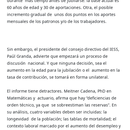
durante
más tiempo antes de jubilarse: la base actual es
60 años de edad y 30 de aportaciones. Otra, el posible
incremento gradual de
unos dos puntos en los aportes
mensuales de los patronos y/o de los trabajadores.
Sin embargo, el presidente del consejo directivo del IESS,
Paúl Granda, advierte que empezará un proceso de
discusión
nacional. Y que ninguna decisión, sea el
aumento en la edad para la jubilación o el
aumento en la
tasa de contribución, se tomará en forma unilateral.
El informe tiene detractores. Meitner Cadena, PhD en
Matemáticas y
actuario, afirma que hay “deficiencias de
orden técnico, ya que
se sobreestiman las reservas”. En
su análisis, cuatro variables deben ser incluidas: la
longevidad
de la población; las tablas de mortalidad; el
contexto laboral marcado por el aumento del desempleo y