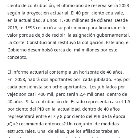
ciento de contribución, el último año de reserva sería 2053
según la proyección actuarial. El 40 por
ciento equivale,
en la actualidad, a unos
1.700 millones de dólares. Desde
2015,
el IESS recurrió a su patrimonio para financiar este
valor porque dejó de recibir
la asignación gubernamental.
La Corte
Constitucional restituyó la obligación. Este año, el
Gobierno desembolsó cerca de
mil millones por este
concepto.
El informe actuarial contempla un horizonte de 40 años.
En
2058, habrá dos aportantes por
cada jubilado. Hoy, por
cada pensionista son ocho aportantes.
Los jubilados por
vejez son casi
400 mil, pero serán 2,4 millones
dentro de
40 años. Si la contribución del Estado representa casi el 1,5
por ciento del PIB en la
actualidad, dentro de 40 años
representará entre el 7 y 8 por ciento del PIB de la época.
¿Qué recomienda entonces? Un conjunto
de medidas
estructurales. Una
de ellas, que los afiliados trabajen