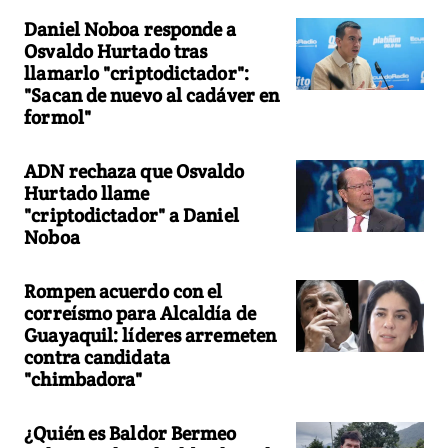
Daniel Noboa responde a
Osvaldo Hurtado tras
llamarlo "criptodictador":
"Sacan de nuevo al cadáver en
formol"
ADN rechaza que Osvaldo
Hurtado llame
"criptodictador" a Daniel
Noboa
Rompen acuerdo con el
correísmo para Alcaldía de
Guayaquil: líderes arremeten
contra candidata
"chimbadora"
¿Quién es Baldor Bermeo